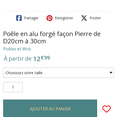
Partager
Enregistrer
Poster
Poêle en alu forgé façon Pierre de
D20cm à 30cm
Poêles et Wok
€
99
12
À partir de
AJOUTER AU PANIER