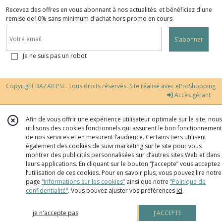
Recevez des offres en vous abonnant à nos actualités. et bénéficiez d'une
remise de10% sans minimum d'achat hors promo en cours
S'abonner
Je ne suis pas un robot
Copyright BAZAR PSE. Tous droits réservés. Site réalisé avec
eProShopping
Accès gérant
Afin de vous offrir une expérience utilisateur optimale sur le site, nous
utilisons des cookies fonctionnels qui assurent le bon fonctionnement
de nos services et en mesurent l’audience. Certains tiers utilisent
également des cookies de suivi marketing sur le site pour vous
montrer des publicités personnalisées sur d’autres sites Web et dans
leurs applications. En cliquant sur le bouton “J’accepte” vous acceptez
l’utilisation de ces cookies. Pour en savoir plus, vous pouvez lire notre
page
“Informations sur les cookies”
ainsi que notre
“Politique de
confidentialité“
. Vous pouvez ajuster vos préférences
ici
.
je n'accepte pas
J'ACCEPTE