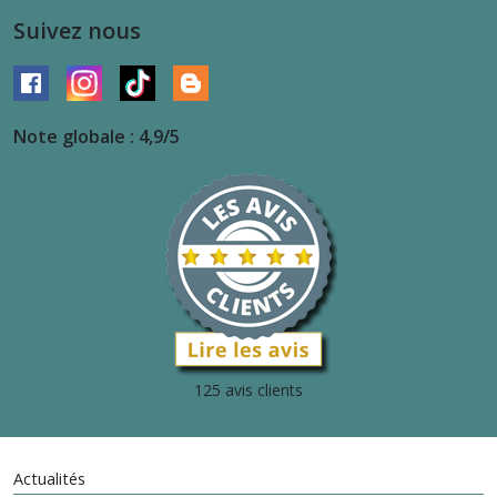
Suivez nous
Note globale : 4,9/5
125 avis clients
Actualités