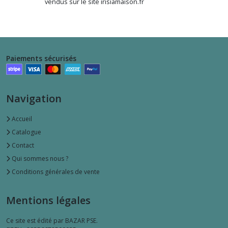
vendus sur le site irisiamaison.fr
Paiements sécurisés
Navigation
Accueil
Catalogue
Contact
Qui sommes nous ?
Conditions générales de vente
Mentions légales
Ce site est édité par BAZAR PSE.