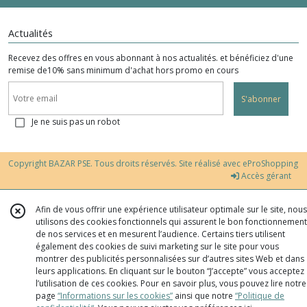
Actualités
Recevez des offres en vous abonnant à nos actualités. et bénéficiez d'une
remise de10% sans minimum d'achat hors promo en cours
S'abonner
Je ne suis pas un robot
Copyright BAZAR PSE. Tous droits réservés. Site réalisé avec
eProShopping
Accès gérant
Afin de vous offrir une expérience utilisateur optimale sur le site, nous
utilisons des cookies fonctionnels qui assurent le bon fonctionnement
de nos services et en mesurent l’audience. Certains tiers utilisent
également des cookies de suivi marketing sur le site pour vous
montrer des publicités personnalisées sur d’autres sites Web et dans
leurs applications. En cliquant sur le bouton “J’accepte” vous acceptez
l’utilisation de ces cookies. Pour en savoir plus, vous pouvez lire notre
page
“Informations sur les cookies”
ainsi que notre
“Politique de