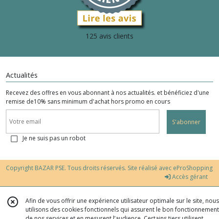
125 avis clients
Actualités
Recevez des offres en vous abonnant à nos actualités. et bénéficiez d'une
remise de10% sans minimum d'achat hors promo en cours
S'abonner
Je ne suis pas un robot
Copyright BAZAR PSE. Tous droits réservés. Site réalisé avec
eProShopping
Accès gérant
Afin de vous offrir une expérience utilisateur optimale sur le site, nous
utilisons des cookies fonctionnels qui assurent le bon fonctionnement
de nos services et en mesurent l’audience. Certains tiers utilisent