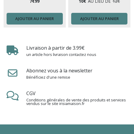
7
€
99
10
€
AU LIEU DE
12
€
AJOUTER AU PANIER
AJOUTER AU PANIER
Livraison à partir de 3.99€
un article hors livraison contactez nous
Abonnez vous à la newsletter
Bénéficiez d'une remise
CGV
Conditions générales de vente des produits et services
vendus sur le site irisiamaison.fr