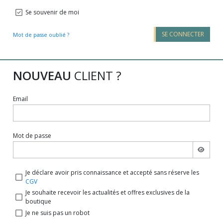
Se souvenir de moi
SE CONNECTER
Mot de passe oublié ?
NOUVEAU
CLIENT ?
Email
Mot de passe
Je déclare avoir pris connaissance et accepté sans réserve les
CGV
Je souhaite recevoir les actualités et offres exclusives de la
boutique
Je ne suis pas un robot