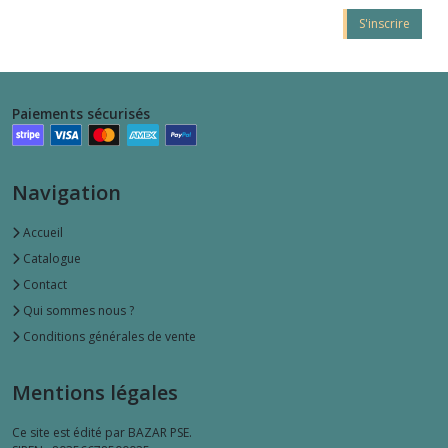
S'inscrire
Paiements sécurisés
Navigation
Accueil
Catalogue
Contact
Qui sommes nous ?
Conditions générales de vente
Mentions légales
Ce site est édité par BAZAR PSE.