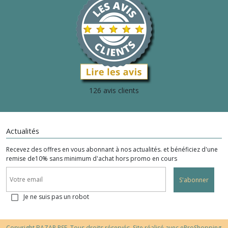
126 avis clients
Actualités
Recevez des offres en vous abonnant à nos actualités. et bénéficiez d'une
remise de10% sans minimum d'achat hors promo en cours
S'abonner
Je ne suis pas un robot
Copyright BAZAR PSE. Tous droits réservés. Site réalisé avec
eProShopping