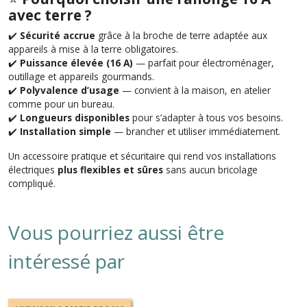
avec terre ?
✔️
Sécurité accrue
grâce à la broche de terre adaptée aux
appareils à mise à la terre obligatoires.
✔️
Puissance élevée (16 A)
— parfait pour électroménager,
outillage et appareils gourmands.
✔️
Polyvalence d’usage
— convient à la maison, en atelier
comme pour un bureau.
✔️
Longueurs disponibles
pour s’adapter à tous vos besoins.
✔️
Installation simple
— brancher et utiliser immédiatement.
Un accessoire pratique et sécuritaire qui rend vos installations
électriques
plus flexibles et sûres
sans aucun bricolage
compliqué.
Vous pourriez aussi être
intéressé par