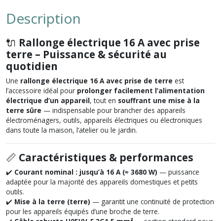
Description
🔌
Rallonge électrique 16 A avec prise
terre – Puissance & sécurité au
quotidien
Une
rallonge électrique 16 A avec prise de terre
est
l’accessoire idéal pour
prolonger facilement l’alimentation
électrique d’un appareil
, tout en
souffrant une mise à la
terre sûre
— indispensable pour brancher des appareils
électroménagers, outils, appareils électriques ou électroniques
dans toute la maison, l’atelier ou le jardin.
📏
Caractéristiques & performances
✔️
Courant nominal : jusqu’à 16 A (≈ 3680 W)
— puissance
adaptée pour la majorité des appareils domestiques et petits
outils.
✔️
Mise à la terre (terre)
— garantit une continuité de protection
pour les appareils équipés d’une broche de terre.