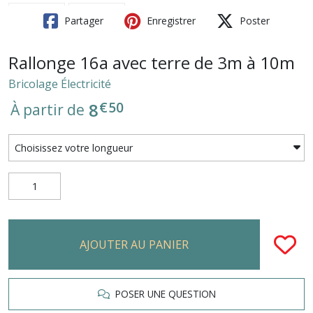
Partager
Enregistrer
Poster
Rallonge 16a avec terre de 3m à 10m
Bricolage Électricité
€
50
8
À partir de
AJOUTER AU PANIER
POSER UNE QUESTION