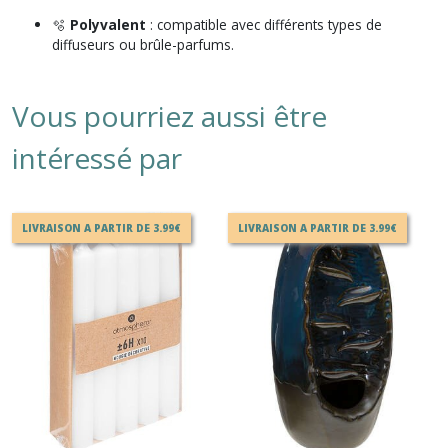
🫧
Polyvalent
: compatible avec différents types de
diffuseurs ou brûle-parfums.
Vous pourriez aussi être
intéressé par
LIVRAISON A PARTIR DE 3.99€
LIVRAISON A PARTIR DE 3.99€