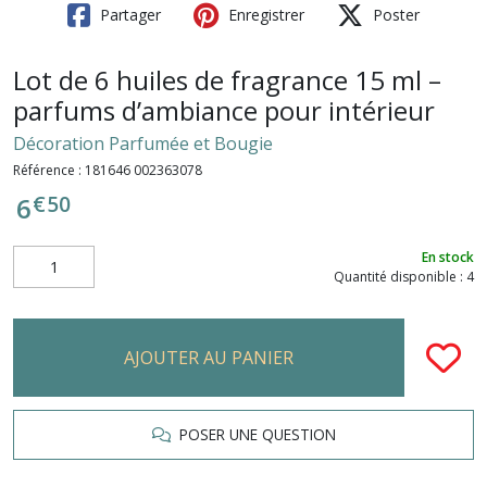
Partager
Enregistrer
Poster
Lot de 6 huiles de fragrance 15 ml –
parfums d’ambiance pour intérieur
Décoration Parfumée et Bougie
Référence :
181646 002363078
€
50
6
En stock
Quantité disponible : 4
AJOUTER AU PANIER
POSER UNE QUESTION