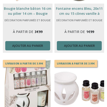
Bougie blanche bâton 16 cm
Fontaine encens Bleu, 20x11
ou pilier 14 cm – Bougie
cm ou 15 cônes vanille à
décorative élégante
reflux
DÉCORATION PARFUMÉE ET BOUGIE
DÉCORATION PARFUMÉE ET BOUGIE
À PARTIR DE
3
€
99
À PARTIR DE
1
€
99
AJOUTER AU PANIER
AJOUTER AU PANIER
LIVRAISON A PARTIR DE 3.99€
LIVRAISON A PARTIR DE 3.99€