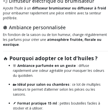
💨 Diffuseur électrique ou brumisateur
Ajoute l’huile à un
diffuseur brumisateur ou diffuseur à froid
pour embaumer rapidement une pièce entière avec ta senteur
préférée.
🪩 Ambiance personnalisée
En fonction de la saison ou de ton humeur, change régulièrement
les parfums pour créer une
atmosphère fruitée, florale ou
exotique
.
🔥
Pourquoi adopter ce lot d’huiles ?
🌸
Ambiance parfumée en un geste
: diffuse
rapidement une odeur agréable pour masquer les odeurs
du quotidien.
🏡
Idéal pour salon ou chambres
: ce lot de multiples
senteurs te permet d’alterner selon les pièces ou les
saisons.
🪶
Format pratique 15 ml
: petites bouteilles faciles à
stocker et à utiliser.