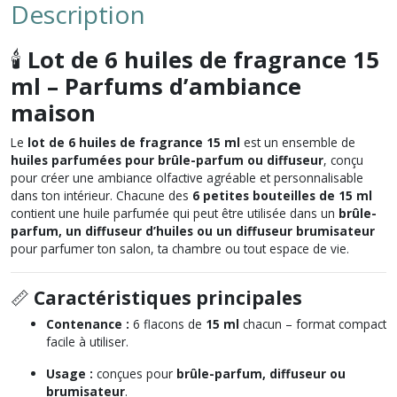
Description
🕯️
Lot de 6 huiles de fragrance 15
ml – Parfums d’ambiance
maison
Le
lot de 6 huiles de fragrance 15 ml
est un ensemble de
huiles parfumées pour brûle-parfum ou diffuseur
, conçu
pour créer une ambiance olfactive agréable et personnalisable
dans ton intérieur. Chacune des
6 petites bouteilles de 15 ml
contient une huile parfumée qui peut être utilisée dans un
brûle-
parfum, un diffuseur d’huiles ou un diffuseur brumisateur
pour parfumer ton salon, ta chambre ou tout espace de vie.
📏
Caractéristiques principales
Contenance :
6 flacons de
15 ml
chacun – format compact
facile à utiliser.
Usage :
conçues pour
brûle-parfum, diffuseur ou
brumisateur
.