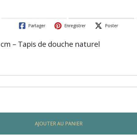
Partager
Enregistrer
Poster
cm – Tapis de douche naturel
AJOUTER AU PANIER