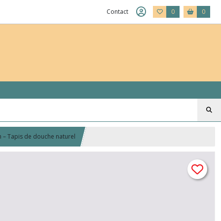
Contact
0
0
 – Tapis de douche naturel