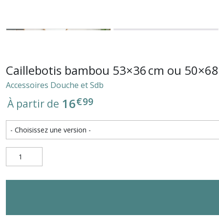
Caillebotis bambou 53×36 cm ou 50×68 
Accessoires Douche et Sdb
€
99
16
À partir de