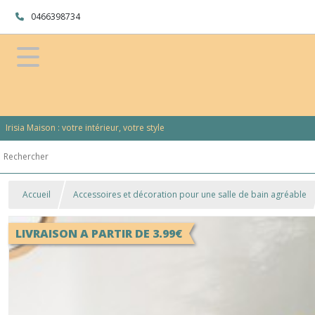
0466398734
Irisia Maison : votre intérieur, votre style
Accueil
Accessoires et décoration pour une salle de bain agréable
LIVRAISON A PARTIR DE 3.99€