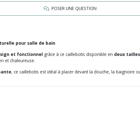
POSER UNE QUESTION
urelle pour salle de bain
ign et fonctionnel
grâce à ce caillebotis disponible en
deux taille
n et chaleureuse.
pante
, ce caillebotis est idéal à placer devant la douche, la baignoire 