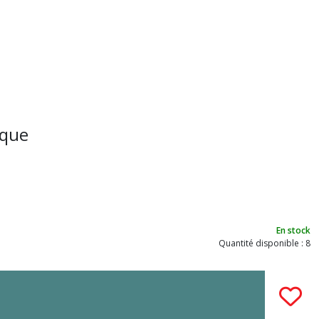
ique
En stock
Quantité disponible : 8