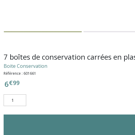
7 boîtes de conservation carrées en p
Boite Conservation
Référence :
601661
€
99
6