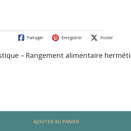
Partager
Enregistrer
Poster
lastique – Rangement alimentaire hermét
AJOUTER AU PANIER