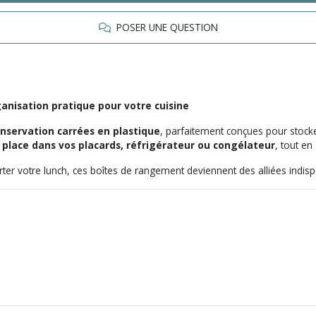
POSER UNE QUESTION
ganisation pratique pour votre cuisine
onservation carrées en plastique
, parfaitement conçues pour stocke
 place dans vos placards, réfrigérateur ou congélateur
, tout en
rter votre lunch, ces boîtes de rangement deviennent des alliées indis