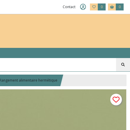
Contact
0
0
– Rangement alimentaire hermétique