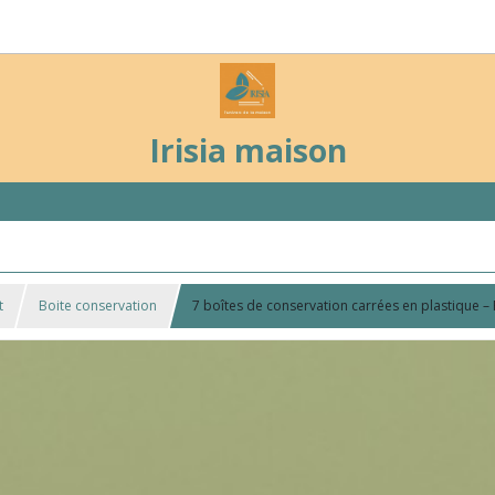
Irisia maison
t
Boite conservation
7 boîtes de conservation carrées en plastique 