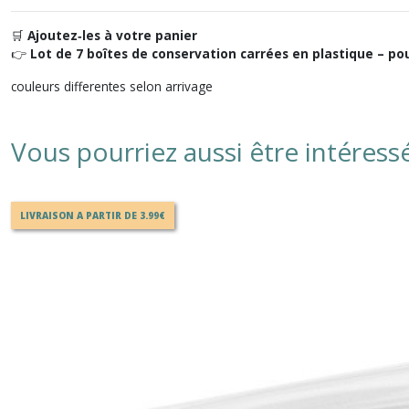
🛒
Ajoutez‑les à votre panier
👉
Lot de 7 boîtes de conservation carrées en plastique – pou
couleurs differentes selon arrivage
Vous pourriez aussi être intéress
LIVRAISON A PARTIR DE 3.99€