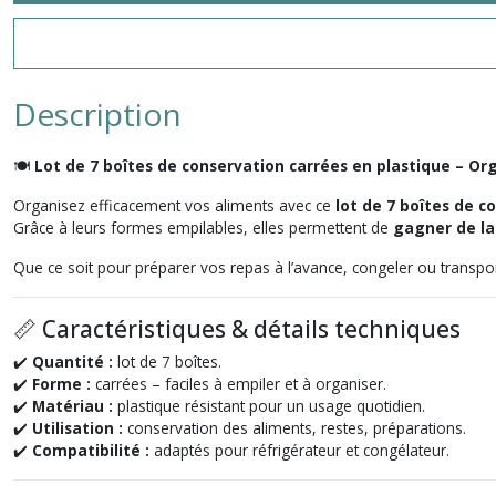
Description
🍽️
Lot de 7 boîtes de conservation carrées en plastique – Or
Organisez efficacement vos aliments avec ce
lot de 7 boîtes de c
Grâce à leurs formes empilables, elles permettent de
gagner de la
Que ce soit pour préparer vos repas à l’avance, congeler ou transpo
📏 Caractéristiques & détails techniques
✔️
Quantité :
lot de 7 boîtes.
✔️
Forme :
carrées – faciles à empiler et à organiser.
✔️
Matériau :
plastique résistant pour un usage quotidien.
✔️
Utilisation :
conservation des aliments, restes, préparations.
✔️
Compatibilité :
adaptés pour réfrigérateur et congélateur.