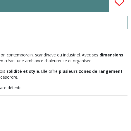
alon contemporain, scandinave ou industriel. Avec ses
dimensions
en créant une ambiance chaleureuse et organisée.
fois
solidité et style
. Elle offre
plusieurs zones de rangement
 désordre.
pace détente.