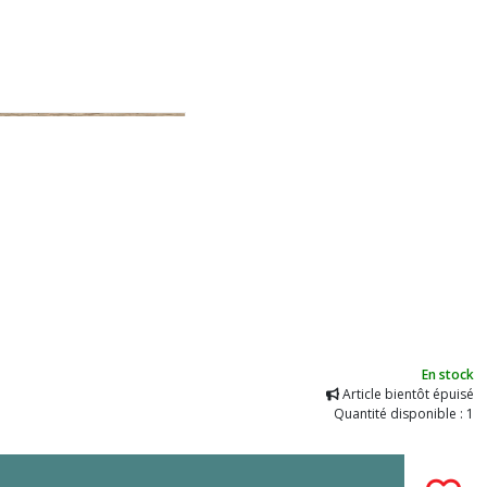
En stock
Article bientôt épuisé
Quantité disponible : 1