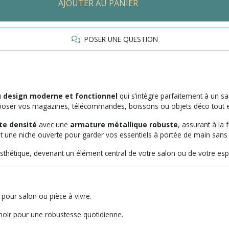
AJOUTER AU PANIER
POSER UNE QUESTION
u
design moderne et fonctionnel
qui s’intègre parfaitement à un s
ur poser vos magazines, télécommandes, boissons ou objets déco tout 
te densité
avec une
armature métallique robuste
, assurant à la 
 et une niche ouverte pour garder vos essentiels à portée de main sans
 et esthétique, devenant un élément central de votre salon ou de votre es
 pour salon ou pièce à vivre.
noir pour une robustesse quotidienne.