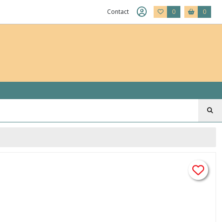
Contact
0
0