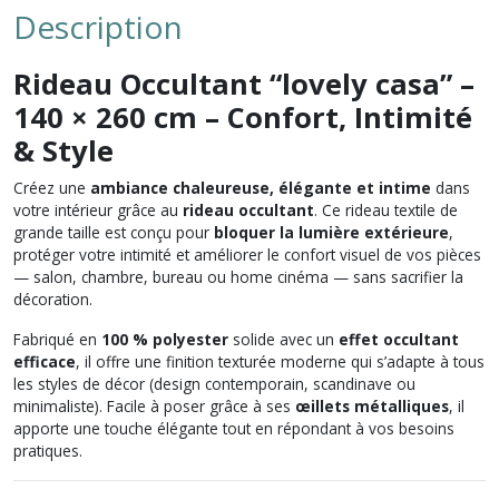
Description
Rideau Occultant “lovely casa” –
140 × 260 cm – Confort, Intimité
& Style
Créez une
ambiance chaleureuse, élégante et intime
dans
votre intérieur grâce au
rideau occultant
. Ce rideau textile de
grande taille est conçu pour
bloquer la lumière extérieure
,
protéger votre intimité et améliorer le confort visuel de vos pièces
— salon, chambre, bureau ou home cinéma — sans sacrifier la
décoration.
Fabriqué en
100 % polyester
solide avec un
effet occultant
efficace
, il offre une finition texturée moderne qui s’adapte à tous
les styles de décor (design contemporain, scandinave ou
minimaliste). Facile à poser grâce à ses
œillets métalliques
, il
apporte une touche élégante tout en répondant à vos besoins
pratiques.