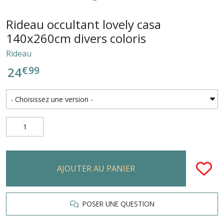
Rideau occultant lovely casa
140x260cm divers coloris
Rideau
€
99
24
AJOUTER AU PANIER
POSER UNE QUESTION