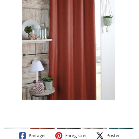
Partager
Enregistrer
Poster