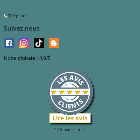
Téléphone
Suivez nous
Note globale : 4,9/5
126 avis clients