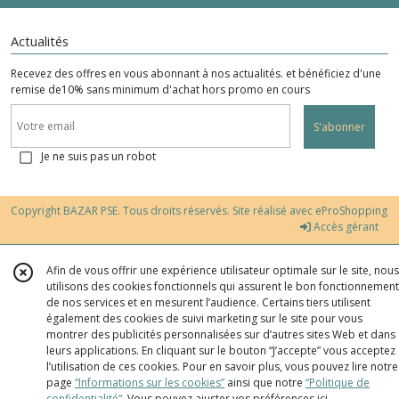
Actualités
Recevez des offres en vous abonnant à nos actualités. et bénéficiez d'une
remise de10% sans minimum d'achat hors promo en cours
S'abonner
Je ne suis pas un robot
Copyright BAZAR PSE. Tous droits réservés. Site réalisé avec
eProShopping
Accès gérant
Afin de vous offrir une expérience utilisateur optimale sur le site, nous
utilisons des cookies fonctionnels qui assurent le bon fonctionnement
de nos services et en mesurent l’audience. Certains tiers utilisent
également des cookies de suivi marketing sur le site pour vous
montrer des publicités personnalisées sur d’autres sites Web et dans
leurs applications. En cliquant sur le bouton “J’accepte” vous acceptez
l’utilisation de ces cookies. Pour en savoir plus, vous pouvez lire notre
page
“Informations sur les cookies”
ainsi que notre
“Politique de
confidentialité“
. Vous pouvez ajuster vos préférences
ici
.