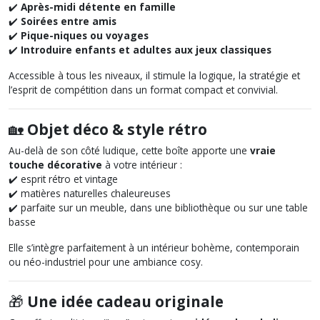
✔️
Après-midi détente en famille
✔️
Soirées entre amis
✔️
Pique-niques ou voyages
✔️
Introduire enfants et adultes aux jeux classiques
Accessible à tous les niveaux, il stimule la logique, la stratégie et
l’esprit de compétition dans un format compact et convivial.
🏡
Objet déco & style rétro
Au-delà de son côté ludique, cette boîte apporte une
vraie
touche décorative
à votre intérieur :
✔️ esprit rétro et vintage
✔️ matières naturelles chaleureuses
✔️ parfaite sur un meuble, dans une bibliothèque ou sur une table
basse
Elle s’intègre parfaitement à un intérieur bohème, contemporain
ou néo-industriel pour une ambiance cosy.
🎁
Une idée cadeau originale