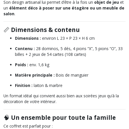
Son design artisanal lui permet d’être à la fois un
objet de jeu
et
un
élément déco à poser sur une étagère ou un meuble de
salon
.
📏
Dimensions & contenu
Dimensions :
environ L 23 × P 23 × H 6 cm
Contenu :
28 dominos, 5 dés, 4 pions “X”, 5 pions “O”, 33
billes + 2 jeux de 54 cartes (108 cartes)
Poids :
env. 1,6 kg
Matière principale :
Bois de manguier
Finition :
laiton & marbre
Un format idéal qui convient aussi bien aux soirées jeux qu’à la
décoration de votre intérieur.
🧠
Un ensemble pour toute la famille
Ce coffret est parfait pour :