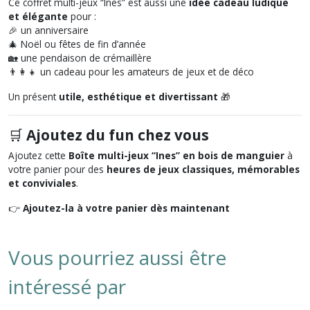
Ce coffret multi-jeux “Ines” est aussi une
idée cadeau ludique
et élégante
pour :
🎉 un anniversaire
🎄 Noël ou fêtes de fin d’année
🏡 une pendaison de crémaillère
👨‍👩‍👧 un cadeau pour les amateurs de jeux et de déco
Un présent
utile, esthétique et divertissant
🎁
🛒
Ajoutez du fun chez vous
Ajoutez cette
Boîte multi-jeux “Ines” en bois de manguier
à
votre panier pour des
heures de jeux classiques, mémorables
et conviviales
.
👉
Ajoutez-la à votre panier dès maintenant
Vous pourriez aussi être
intéressé par