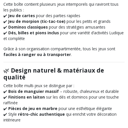
Cette boîte contient plusieurs jeux intemporels qui raviront tous
les publics :
✔️
Jeu de cartes
pour des parties rapides
✔️
Jeu de morpion (tic-tac-toe)
pour les petits et grands
✔️
Dominos classiques
pour des stratégies amusantes
✔️
Dés, billes et pions inclus
pour une variété d’activités Ludique
et complète
Grâce à son organisation compartimentée, tous les jeux sont
faciles à ranger ou à transporter
.
🌿
Design naturel & matériaux de
qualité
Cette boîte multi-jeux se distingue par :
✔️
Bois de manguier massif
– robuste, chaleureux et durable
✔️
Finitions en laiton
sur les dés et dominos pour une touche
raffinée
✔️
Pièces de jeu en marbre
pour une esthétique élégante
✔️ Style
rétro-chic authentique
qui enrichit votre décoration
intérieure