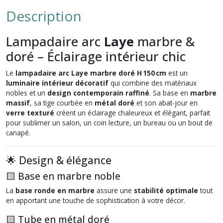
Description
Lampadaire arc
Laye
marbre &
doré – Éclairage intérieur chic
Le
lampadaire arc Laye marbre doré H 150 cm
est un
luminaire intérieur décoratif
qui combine des matériaux
nobles et un
design contemporain raffiné
. Sa base en
marbre
massif
, sa tige courbée en
métal doré
et son abat‑jour en
verre texturé
créent un éclairage chaleureux et élégant, parfait
pour sublimer un salon, un coin lecture, un bureau ou un bout de
canapé.
🌟 Design & élégance
🟨 Base en marbre noble
La
base ronde en marbre
assure une
stabilité optimale
tout
en apportant une touche de sophistication à votre décor.
🟨 Tube en métal doré