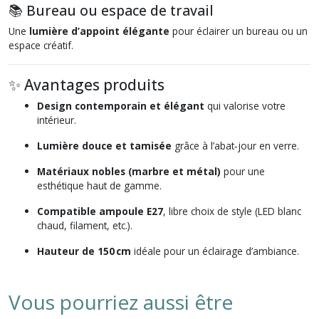
📚 Bureau ou espace de travail
Une
lumière d’appoint élégante
pour éclairer un bureau ou un
espace créatif.
✨ Avantages produits
Design contemporain et élégant
qui valorise votre
intérieur.
Lumière douce et tamisée
grâce à l’abat‑jour en verre.
Matériaux nobles (marbre et métal)
pour une
esthétique haut de gamme.
Compatible ampoule E27
, libre choix de style (LED blanc
chaud, filament, etc.).
Hauteur de 150 cm
idéale pour un éclairage d’ambiance.
Vous pourriez aussi être