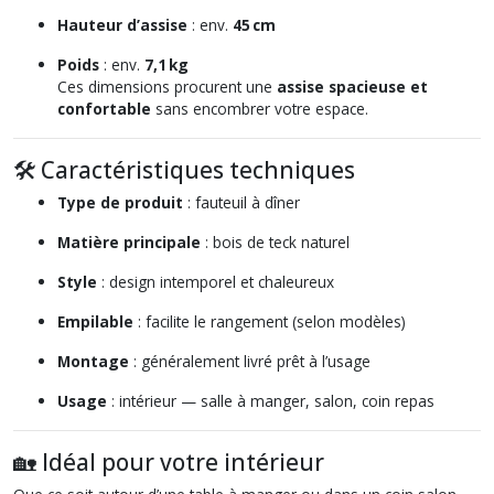
Hauteur d’assise
: env.
45 cm
Poids
: env.
7,1 kg
Ces dimensions procurent une
assise spacieuse et
confortable
sans encombrer votre espace.
🛠️ Caractéristiques techniques
Type de produit
: fauteuil à dîner
Matière principale
: bois de teck naturel
Style
: design intemporel et chaleureux
Empilable
: facilite le rangement (selon modèles)
Montage
: généralement livré prêt à l’usage
Usage
: intérieur — salle à manger, salon, coin repas
🏡 Idéal pour votre intérieur