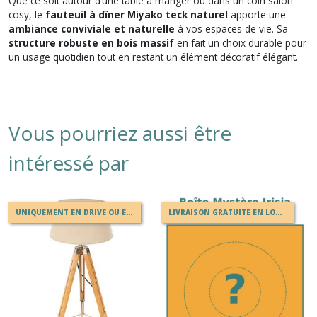
Que ce soit autour d’une table à manger ou dans un coin salon
cosy, le
fauteuil à dîner Miyako teck naturel
apporte une
ambiance conviviale et naturelle
à vos espaces de vie. Sa
structure robuste en bois massif
en fait un choix durable pour
un usage quotidien tout en restant un élément décoratif élégant.
Vous pourriez aussi être
intéressé par
UNIQUEMENT EN DRIVE OU EN MAGASIN
LIVRAISON GRATUITE EN LOCKER MONDIAL RELAY