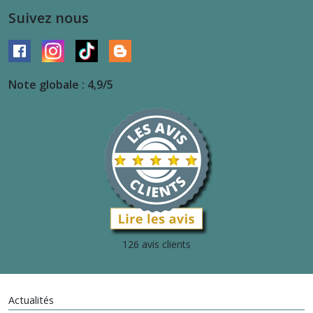
Suivez nous
Note globale : 4,9/5
126 avis clients
Actualités