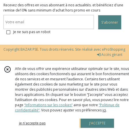
Recevez des offres en vous abonnant à nos actualités. et bénéficiez d'une
remise de10% sans minimum d'achat hors promo en cours
S'abonner
Je ne suis pas un robot
Copyright BAZAR PSE. Tous droits réservés. Site réalisé avec
eProShopping
Accès gérant
Afin de vous offrir une expérience utilisateur optimale sur le site, nous
utilisons des cookies fonctionnels qui assurent le bon fonctionnement
de nos services et en mesurent l’audience. Certains tiers utilisent
également des cookies de suivi marketing sur le site pour vous
montrer des publicités personnalisées sur d’autres sites Web et dans
leurs applications. En cliquant sur le bouton “J’accepte” vous acceptez
l’utilisation de ces cookies. Pour en savoir plus, vous pouvez lire notre
page
“Informations sur les cookies”
ainsi que notre
“Politique de
confidentialité“
. Vous pouvez ajuster vos préférences
ici
.
je n'accepte pas
J'ACCEPTE