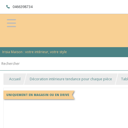
0466398734
Irisia Maison : votre intérieur, votre style
Accueil
Décoration intérieure tendance pour chaque pièce
Tab
UNIQUEMENT EN MAGASIN OU EN DRIVE