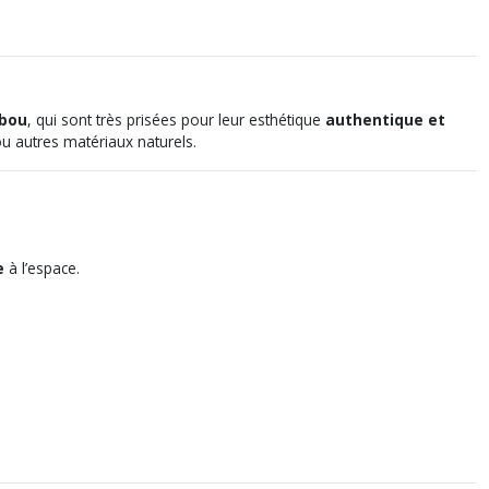
mbou
, qui sont très prisées pour leur esthétique
authentique et
 ou autres matériaux naturels.
e
à l’espace.