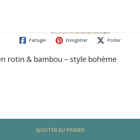
Partager
Enregistrer
Poster
n rotin & bambou – style bohème
AJOUTER AU PANIER