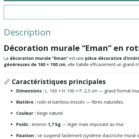
Description
Décoration murale “Eman” en ro
La
décoration murale “Eman”
est une
pièce décorative d’inté
généreuses de 160 × 100 cm
, elle habille efficacement un grand
📏
Caractéristiques principales
Dimensions :
L. 160 × H. 100 × P. 2,5 cm — grand format mur
Matière :
rotin et bambou tressés — fibres naturelles.
Couleur :
beige naturel.
Poids :
environ
1,7 kg
— léger mais imposant au mur.
Fixation :
se suspend facilement (système d’accroche mural s