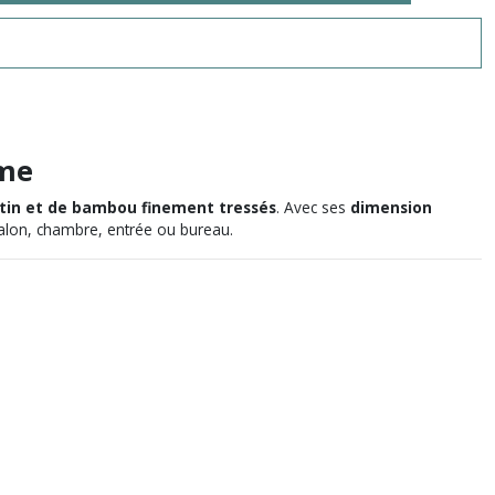
ème
tin et de bambou finement tressés
. Avec ses
dimension
alon, chambre, entrée ou bureau.