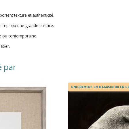
rtent texture et authenticité.
n mur ou une grande surface.
e ou contemporaine.
fixer.
é par
UNIQUEMENT EN MAGASIN OU EN DR