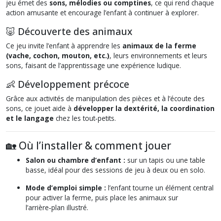
jeu émet des
sons, mélodies ou comptines
, ce qui rend chaque
action amusante et encourage l’enfant à continuer à explorer.
🐷 Découverte des animaux
Ce jeu invite l’enfant à apprendre les
animaux de la ferme
(vache, cochon, mouton, etc.)
, leurs environnements et leurs
sons, faisant de l’apprentissage une expérience ludique.
👶 Développement précoce
Grâce aux activités de manipulation des pièces et à l’écoute des
sons, ce jouet aide à
développer la dextérité, la coordination
et le langage
chez les tout‑petits.
🏡 Où l’installer & comment jouer
Salon ou chambre d’enfant :
sur un tapis ou une table
basse, idéal pour des sessions de jeu à deux ou en solo.
Mode d’emploi simple :
l’enfant tourne un élément central
pour activer la ferme, puis place les animaux sur
l’arrière‑plan illustré.