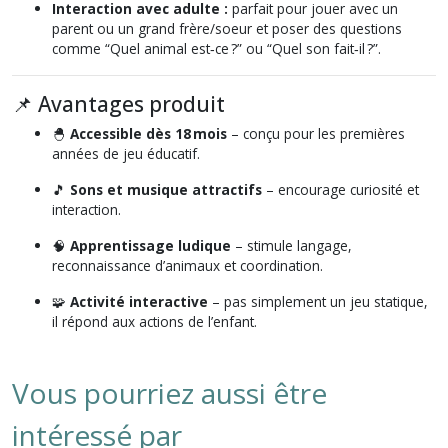
Interaction avec adulte :
parfait pour jouer avec un
parent ou un grand frère/soeur et poser des questions
comme “Quel animal est‑ce ?” ou “Quel son fait‑il ?”.
📌 Avantages produit
🐣
Accessible dès 18 mois
– conçu pour les premières
années de jeu éducatif.
🎵
Sons et musique attractifs
– encourage curiosité et
interaction.
🧠
Apprentissage ludique
– stimule langage,
reconnaissance d’animaux et coordination.
🧩
Activité interactive
– pas simplement un jeu statique,
il répond aux actions de l’enfant.
Vous pourriez aussi être
intéressé par