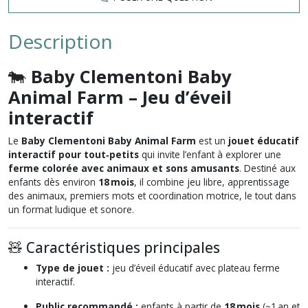
Description
🐄
Baby Clementoni Baby
Animal Farm – Jeu d’éveil
interactif
Le
Baby Clementoni Baby Animal Farm
est un
jouet éducatif
interactif pour tout‑petits
qui invite l’enfant à explorer une
ferme colorée avec animaux et sons amusants
. Destiné aux
enfants dès environ
18 mois
, il combine jeu libre, apprentissage
des animaux, premiers mots et coordination motrice, le tout dans
un format ludique et sonore.
🧸 Caractéristiques principales
Type de jouet :
jeu d’éveil éducatif avec plateau ferme
interactif.
Public recommandé :
enfants à partir de
18 mois
(~1 an et