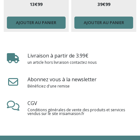
13
€
99
39
€
99
AJOUTER AU PANIER
AJOUTER AU PANIER
Livraison à partir de 3.99€
un article hors livraison contactez nous
Abonnez vous à la newsletter
Bénéficiez d'une remise
CGV
Conditions générales de vente des produits et services
vendus sur le site irisiamaison.fr