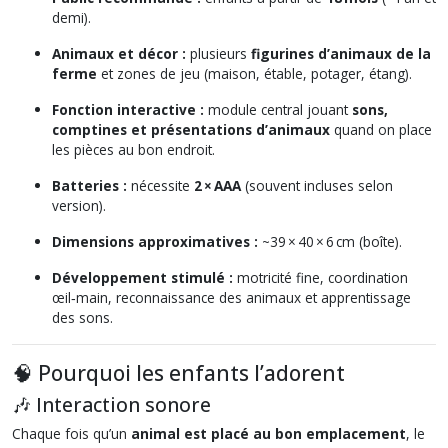
demi).
Animaux et décor :
plusieurs
figurines d’animaux de la
ferme
et zones de jeu (maison, étable, potager, étang).
Fonction interactive :
module central jouant
sons,
comptines et présentations d’animaux
quand on place
les pièces au bon endroit.
Batteries :
nécessite
2 × AAA
(souvent incluses selon
version).
Dimensions approximatives :
~39 × 40 × 6 cm (boîte).
Développement stimulé :
motricité fine, coordination
œil‑main, reconnaissance des animaux et apprentissage
des sons.
🧠 Pourquoi les enfants l’adorent
🎶 Interaction sonore
Chaque fois qu’un
animal est placé au bon emplacement
, le