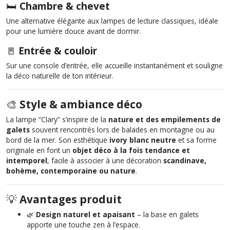
🛏️
Chambre & chevet
Une alternative élégante aux lampes de lecture classiques, idéale
pour une lumière douce avant de dormir.
🚪
Entrée & couloir
Sur une console d’entrée, elle accueille instantanément et souligne
la déco naturelle de ton intérieur.
🎨
Style & ambiance déco
La lampe “Clary” s’inspire de la
nature et des empilements de
galets
souvent rencontrés lors de balades en montagne ou au
bord de la mer. Son esthétique
ivory blanc neutre
et sa forme
originale en font un
objet déco à la fois tendance et
intemporel
, facile à associer à une décoration
scandinave,
bohème, contemporaine ou nature
.
💡
Avantages produit
🌿
Design naturel et apaisant
– la base en galets
apporte une touche zen à l’espace.