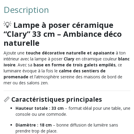
Description
💡
Lampe à poser céramique
“Clary” 33 cm – Ambiance déco
naturelle
Ajoute une
touche décorative naturelle et apaisante
à ton
intérieur avec la lampe à poser
Clary
en céramique couleur
blanc
ivoire
. Avec sa
base en forme de trois galets empilés
, ce
luminaire évoque à la fois le
calme des sentiers de
promenade
et l’atmosphère sereine des maisons de bord de
mer ou des salons zen.
📏
Caractéristiques principales
Hauteur totale :
33 cm
– format idéal pour une table, une
console ou une commode.
Diamètre :
18 cm
– bonne diffusion de lumière sans
prendre trop de place.