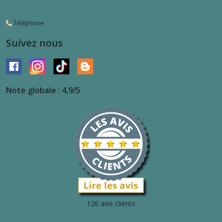
Téléphone
Suivez nous
Note globale : 4,9/5
126 avis clients