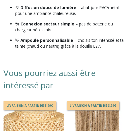
💡
Diffusion douce de lumière
– abat-jour PVC/métal
pour une ambiance chaleureuse.
🔌
Connexion secteur simple
– pas de batterie ou
chargeur nécessaire.
💡
Ampoule personnalisable
– choisis ton intensité et ta
teinte (chaud ou neutre) grâce à la douille E27.
Vous pourriez aussi être
intéressé par
LIVRAISON A PARTIR DE 3.99€
LIVRAISON A PARTIR DE 3.99€