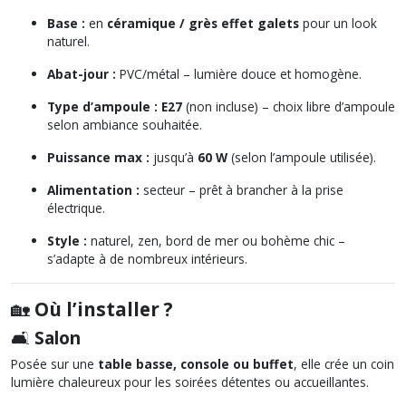
Base :
en
céramique / grès effet galets
pour un look
naturel.
Abat-jour :
PVC/métal – lumière douce et homogène.
Type d’ampoule :
E27
(non incluse) – choix libre d’ampoule
selon ambiance souhaitée.
Puissance max :
jusqu’à
60 W
(selon l’ampoule utilisée).
Alimentation :
secteur – prêt à brancher à la prise
électrique.
Style :
naturel, zen, bord de mer ou bohème chic –
s’adapte à de nombreux intérieurs.
🏡
Où l’installer ?
🛋️
Salon
Posée sur une
table basse, console ou buffet
, elle crée un coin
lumière chaleureux pour les soirées détentes ou accueillantes.