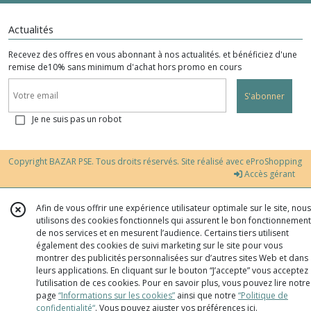
Actualités
Recevez des offres en vous abonnant à nos actualités. et bénéficiez d'une
remise de10% sans minimum d'achat hors promo en cours
S'abonner
Je ne suis pas un robot
Copyright BAZAR PSE. Tous droits réservés. Site réalisé avec
eProShopping
Accès gérant
Afin de vous offrir une expérience utilisateur optimale sur le site, nous
utilisons des cookies fonctionnels qui assurent le bon fonctionnement
de nos services et en mesurent l’audience. Certains tiers utilisent
également des cookies de suivi marketing sur le site pour vous
montrer des publicités personnalisées sur d’autres sites Web et dans
leurs applications. En cliquant sur le bouton “J’accepte” vous acceptez
l’utilisation de ces cookies. Pour en savoir plus, vous pouvez lire notre
page
“Informations sur les cookies”
ainsi que notre
“Politique de
confidentialité“
. Vous pouvez ajuster vos préférences
ici
.