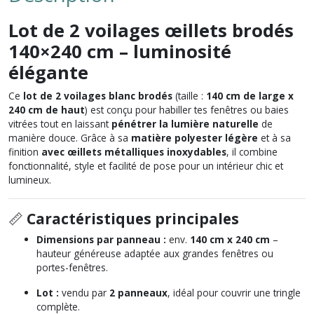
Lot de 2 voilages œillets brodés
140×240 cm – luminosité
élégante
Ce
lot de 2 voilages blanc brodés
(taille :
140 cm de large x
240 cm de haut
) est conçu pour habiller tes fenêtres ou baies
vitrées tout en laissant
pénétrer la lumière naturelle
de
manière douce. Grâce à sa
matière polyester légère
et à sa
finition
avec œillets métalliques inoxydables
, il combine
fonctionnalité, style et facilité de pose pour un intérieur chic et
lumineux.
📏
Caractéristiques principales
Dimensions par panneau :
env.
140 cm x 240 cm
–
hauteur généreuse adaptée aux grandes fenêtres ou
portes-fenêtres.
Lot :
vendu par
2 panneaux
, idéal pour couvrir une tringle
complète.