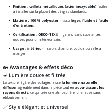
Finition :
œillets métalliques (acier inoxydable)
faciles
à installer sur la plupart des tringles standards.
Matière :
100 % polyester
– tissu
léger, fluide et facile
d’entretien
.
Certification :
OEKO-TEX®
– garanti sans substances
nocives pour un intérieur sain.
Usage :
intérieur
– salon, chambre, couloir ou salle à
manger.
🏡
Avantages & effets déco
☀️ Lumière douce et filtrée
La texture légère des voilages laisse
la lumière naturelle
diffuser
agréablement dans la pièce tout en
adou-cissant les
rayons directs
, ce qui crée une atmosphère lumineuse sans
éblouissement.
🪄 Style élégant et universel