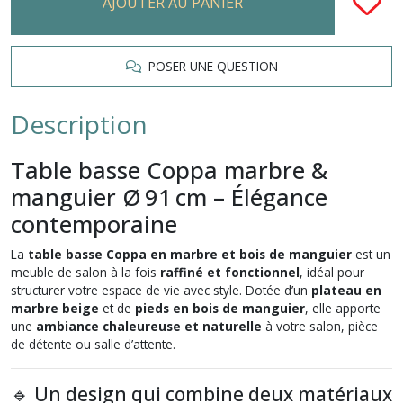
AJOUTER AU PANIER
POSER UNE QUESTION
Description
Table basse Coppa marbre &
manguier Ø 91 cm – Élégance
contemporaine
La
table basse Coppa en marbre et bois de manguier
est un
meuble de salon à la fois
raffiné et fonctionnel
, idéal pour
structurer votre espace de vie avec style. Dotée d’un
plateau en
marbre beige
et de
pieds en bois de manguier
, elle apporte
une
ambiance chaleureuse et naturelle
à votre salon, pièce
de détente ou salle d’attente.
🔹 Un design qui combine deux matériaux