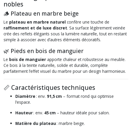
nobles
🪵 Plateau en marbre beige
Le
plateau en marbre naturel
confère une touche de
raffinement et de luxe discret
. Sa surface légèrement veinée
crée des reflets élégants sous la lumière naturelle, tout en restant
simple à associer avec d’autres éléments décoratifs.
🌿 Pieds en bois de manguier
Le
bois de manguier
apporte chaleur et robustesse au meuble.
Ce bois à la teinte naturelle, solide et durable, complète
parfaitement l’effet visuel du marbre pour un design harmonieux.
📏 Caractéristiques techniques
Diamètre
: env.
91,5 cm
– format rond qui optimise
l’espace.
Hauteur
: env.
45 cm
– hauteur idéale pour salon.
Matière du plateau
: marbre beige.