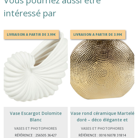
Vous pourriez aussi être
intéressé par
LIVRAISON A PARTIR DE 3.99€
LIVRAISON A PARTIR DE 3.99€
Vase Escargot Dolomite
Vase rond céramique Martelé
Blanc
doré – déco élégante et
lumineuse
VASES ET PHOTOPHORES
VASES ET PHOTOPHORES
RÉFÉRENCE : 256505 36427
RÉFÉRENCE : 001616078 31814