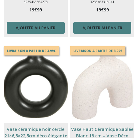
3235463364278
3235463318141
19
€
99
19
€
99
AJOUTER AU PANIER
AJOUTER AU PANIER
LIVRAISON A PARTIR DE 3.99€
LIVRAISON A PARTIR DE 3.99€
Vase céramique noir cercle
Vase Haut Céramique Sablée
21×6,5×22,5cm déco élégante
Blanc 18 cm – Vase Déco