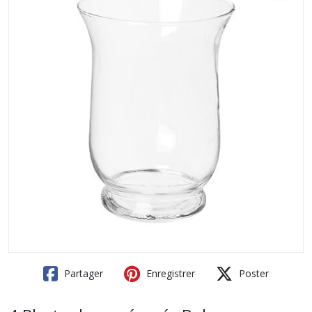
Partager
Enregistrer
Poster