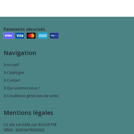
Paiements sécurisés
Navigation
Accueil
Catalogue
Contact
Qui sommes nous ?
Conditions générales de vente
Mentions légales
Ce site est édité par BAZAR PSE.
SIREN : 80356678500025