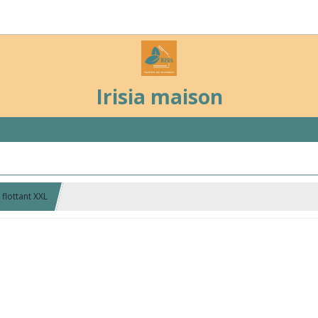
Irisia maison
flottant XXL