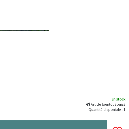
En stock
Article bientôt épuisé
Quantité disponible : 1