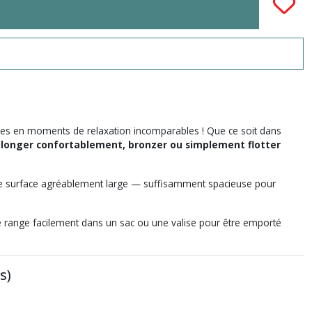
les en moments de relaxation incomparables ! Que ce soit dans
llonger confortablement, bronzer ou simplement flotter
t une surface agréablement large — suffisamment spacieuse pour
 se range facilement dans un sac ou une valise pour être emporté
s)