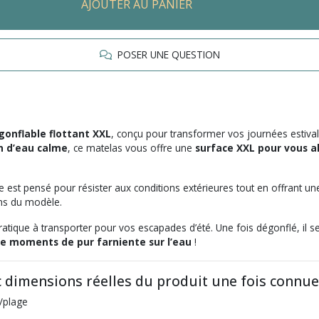
AJOUTER AU PANIER
POSER UNE QUESTION
gonflable flottant XXL
, conçu pour transformer vos journées estiva
an d’eau calme
, ce matelas vous offre une
surface XXL pour vous a
able est pensé pour résister aux conditions extérieures tout en offran
ons du modèle.
 pratique à transporter pour vos escapades d’été. Une fois dégonflé, il
 de moments de pur farniente sur l’eau
!
c dimensions réelles du produit une fois connue
e/plage