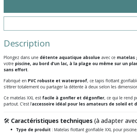
Description
Plongez dans une
détente aquatique absolue
avec ce
matelas 
votre
piscine, au bord d’un lac, à la plage ou même sur un pl
sans effort
.
Fabriqué en
PVC robuste et waterproof
, ce tapis flottant gonfl
s’étirer totalement ou partager la détente à deux selon les dimensi
Ce matelas XXL est
facile à gonfler et dégonfler
, ce qui le rend
partout. C’est l’
accessoire idéal pour les amateurs de soleil et
🛠
Caractéristiques techniques
(à adapter ave
Type de produit
: Matelas flot­tant gonflable XXL pour piscin