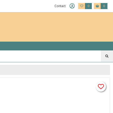
Contact
0
0