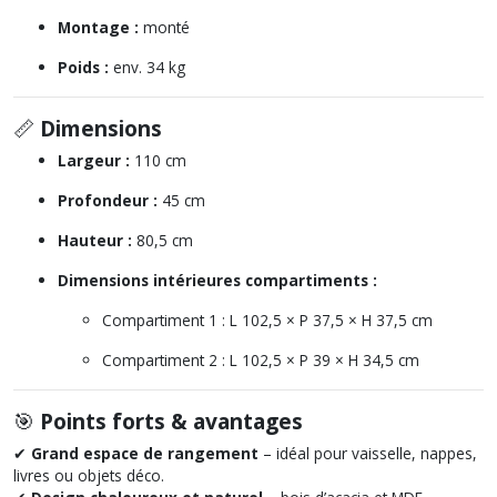
Montage :
monté
Poids :
env. 34 kg
📏
Dimensions
Largeur :
110 cm
Profondeur :
45 cm
Hauteur :
80,5 cm
Dimensions intérieures compartiments :
Compartiment 1 : L 102,5 × P 37,5 × H 37,5 cm
Compartiment 2 : L 102,5 × P 39 × H 34,5 cm
🎯
Points forts & avantages
✔
Grand espace de rangement
– idéal pour vaisselle, nappes,
livres ou objets déco.