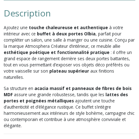
Description
Ajoutez une
touche chaleureuse et authentique
à votre
intérieur avec ce
buffet à deux portes Olbia
, parfait pour
compléter un salon, une salle à manger ou une cuisine. Conçu par
la marque
Atmosphera Créateur d’intérieur
, ce meuble allie
esthétique poétique et fonctionnalité pratique
: il offre un
grand espace de rangement derrière ses deux portes battantes,
tout en vous permettant d’exposer vos objets déco préférés ou
votre vaisselle sur son
plateau supérieur
aux finitions
naturelles.
Sa structure en
acacia massif et panneaux de fibres de bois
MDF
assure une grande robustesse, tandis que les
lattes des
portes et poignées métalliques
ajoutent une touche
d’authenticité et d’élégance rustique. Ce buffet s’intègre
harmonieusement aux intérieurs de style bohème, campagne chic
ou contemporain et contribue à une atmosphère conviviale et
élégante.