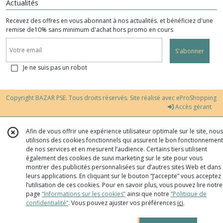
Actualités
Recevez des offres en vous abonnant à nos actualités. et bénéficiez d'une
remise de10% sans minimum d'achat hors promo en cours
S'abonner
Je ne suis pas un robot
Copyright BAZAR PSE. Tous droits réservés. Site réalisé avec
eProShopping
Accès gérant
Afin de vous offrir une expérience utilisateur optimale sur le site, nous
utilisons des cookies fonctionnels qui assurent le bon fonctionnement
de nos services et en mesurent l’audience. Certains tiers utilisent
également des cookies de suivi marketing sur le site pour vous
montrer des publicités personnalisées sur d’autres sites Web et dans
leurs applications. En cliquant sur le bouton “J’accepte” vous acceptez
l’utilisation de ces cookies. Pour en savoir plus, vous pouvez lire notre
page
“Informations sur les cookies”
ainsi que notre
“Politique de
confidentialité“
. Vous pouvez ajuster vos préférences
ici
.