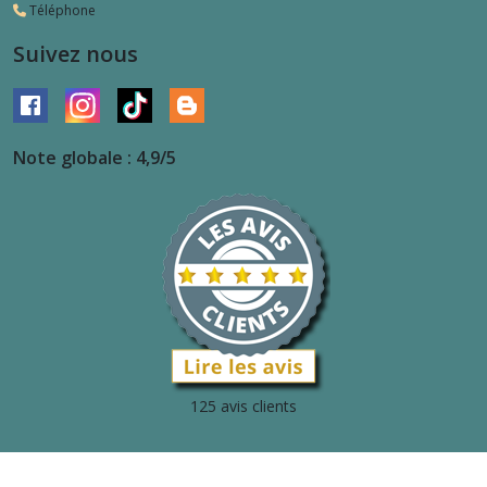
Téléphone
Suivez nous
Note globale : 4,9/5
125 avis clients