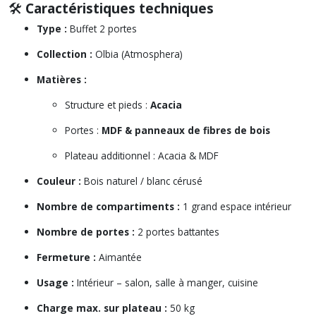
🛠️
Caractéristiques techniques
Type :
Buffet 2 portes
Collection :
Olbia (Atmosphera)
Matières :
Structure et pieds :
Acacia
Portes :
MDF & panneaux de fibres de bois
Plateau additionnel : Acacia & MDF
Couleur :
Bois naturel / blanc cérusé
Nombre de compartiments :
1 grand espace intérieur
Nombre de portes :
2 portes battantes
Fermeture :
Aimantée
Usage :
Intérieur – salon, salle à manger, cuisine
Charge max. sur plateau :
50 kg