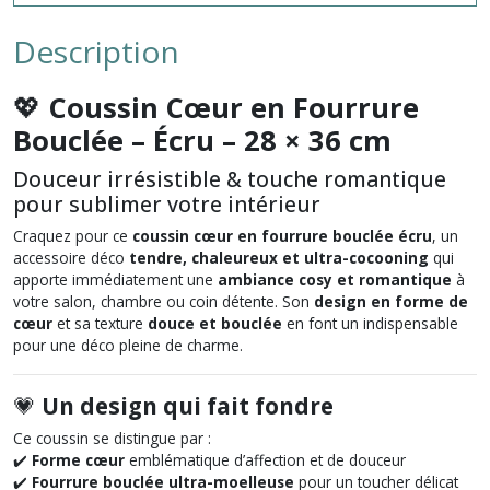
Description
💖
Coussin Cœur en Fourrure
Bouclée – Écru – 28 × 36 cm
Douceur irrésistible & touche romantique
pour sublimer votre intérieur
Craquez pour ce
coussin cœur en fourrure bouclée écru
, un
accessoire déco
tendre, chaleureux et ultra-cocooning
qui
apporte immédiatement une
ambiance cosy et romantique
à
votre salon, chambre ou coin détente. Son
design en forme de
cœur
et sa texture
douce et bouclée
en font un indispensable
pour une déco pleine de charme.
💗
Un design qui fait fondre
Ce coussin se distingue par :
✔️
Forme cœur
emblématique d’affection et de douceur
✔️
Fourrure bouclée ultra-moelleuse
pour un toucher délicat