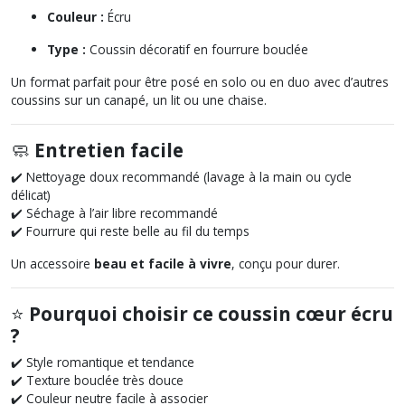
Couleur :
Écru
Type :
Coussin décoratif en fourrure bouclée
Un format parfait pour être posé en solo ou en duo avec d’autres
coussins sur un canapé, un lit ou une chaise.
🧼
Entretien facile
✔️ Nettoyage doux recommandé (lavage à la main ou cycle
délicat)
✔️ Séchage à l’air libre recommandé
✔️ Fourrure qui reste belle au fil du temps
Un accessoire
beau et facile à vivre
, conçu pour durer.
⭐
Pourquoi choisir ce coussin cœur écru
?
✔️ Style romantique et tendance
✔️ Texture bouclée très douce
✔️ Couleur neutre facile à associer