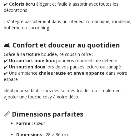
✔️
Coloris écru
élégant et facile à assortir avec toutes les
décorations
Il s’intègre parfaitement dans un intérieur romantique, moderne,
bohème ou cocooning.
🛋️
Confort et douceur au quotidien
Grâce à sa texture bouclée, ce coussin offre :
✔️
Un confort moelleux
pour vos moments de détente
✔️
Un soutien doux
lors de vos pauses lecture ou canapé
✔️ Une ambiance
chaleureuse et enveloppante
dans votre
espace
Idéal pour se blottir lors des soirées froides ou simplement
ajouter une touche cosy à votre déco.
📏
Dimensions parfaites
Forme :
Cœur
Dimensions :
28 × 36 cm