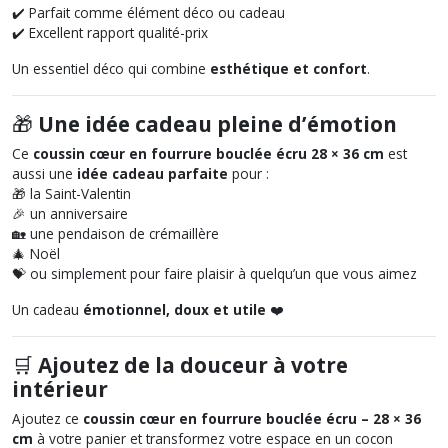
✔️ Parfait comme élément déco ou cadeau
✔️ Excellent rapport qualité-prix
Un essentiel déco qui combine
esthétique et confort
.
🎁
Une idée cadeau pleine d’émotion
Ce
coussin cœur en fourrure bouclée écru 28 × 36 cm
est
aussi une
idée cadeau parfaite
pour :
🎁 la Saint-Valentin
🎉 un anniversaire
🏡 une pendaison de crémaillère
🎄 Noël
💝 ou simplement pour faire plaisir à quelqu’un que vous aimez
Un cadeau
émotionnel, doux et utile
❤️
🛒
Ajoutez de la douceur à votre
intérieur
Ajoutez ce
coussin cœur en fourrure bouclée écru – 28 × 36
cm
à votre panier et transformez votre espace en un cocon