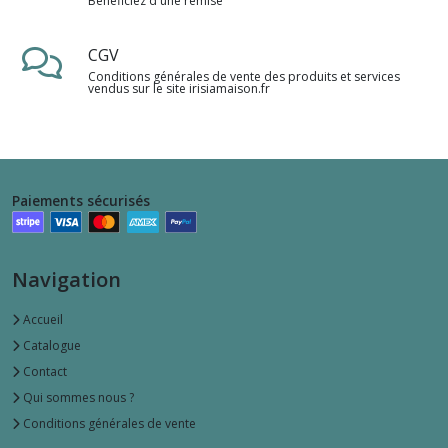
Bénéficiez d'une remise
CGV
Conditions générales de vente des produits et services
vendus sur le site irisiamaison.fr
Paiements sécurisés
Navigation
Accueil
Catalogue
Contact
Qui sommes nous ?
Conditions générales de vente