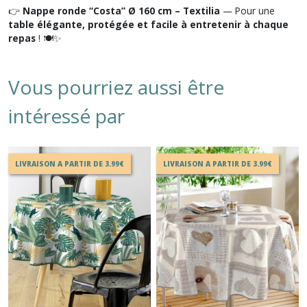
👉
Nappe ronde “Costa” Ø 160 cm – Textilia
— Pour une
table élégante, protégée et facile à entretenir à chaque
repas
! 🍽️✨
Vous pourriez aussi être
intéressé par
LIVRAISON A PARTIR DE 3.99€
LIVRAISON A PARTIR DE 3.99€