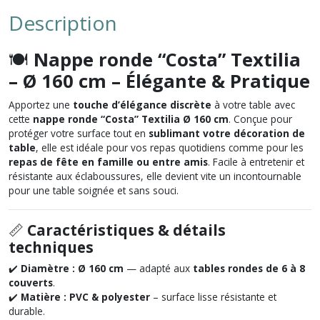
Description
🍽️
Nappe ronde “Costa” Textilia
– Ø 160 cm – Élégante & Pratique
Apportez une
touche d’élégance discrète
à votre table avec
cette
nappe ronde “Costa” Textilia Ø 160 cm
. Conçue pour
protéger votre surface tout en
sublimant votre décoration de
table
, elle est idéale pour vos repas quotidiens comme pour les
repas de fête en famille ou entre amis
. Facile à entretenir et
résistante aux éclaboussures, elle devient vite un incontournable
pour une table soignée et sans souci.
📏
Caractéristiques & détails
techniques
✔️
Diamètre :
Ø 160 cm
— adapté aux
tables rondes de 6 à 8
couverts
.
✔️
Matière :
PVC & polyester
– surface lisse résistante et
durable.