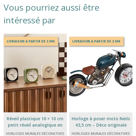
Vous pourriez aussi être
intéressé par
LIVRAISON A PARTIR DE 3.99€
LIVRAISON A PARTIR DE 3.99€
Réveil plastique 10 × 10 cm
Horloge à poser moto Neils
petit réveil analogique en
43,5 cm – Déco originale
kaki, noir ou beige
métal
HORLOGES MURALES DÉCORATIVES
HORLOGES MURALES DÉCORATIVES