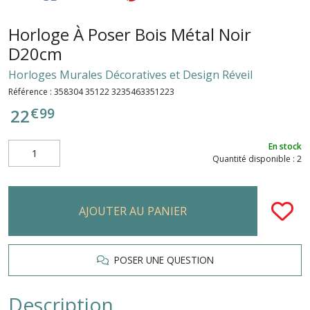
Horloge À Poser Bois Métal Noir
D20cm
Horloges Murales Décoratives et Design Réveil
Référence :
358304 35122 3235463351223
€
99
22
En stock
Quantité disponible : 2
AJOUTER AU PANIER
POSER UNE QUESTION
Description