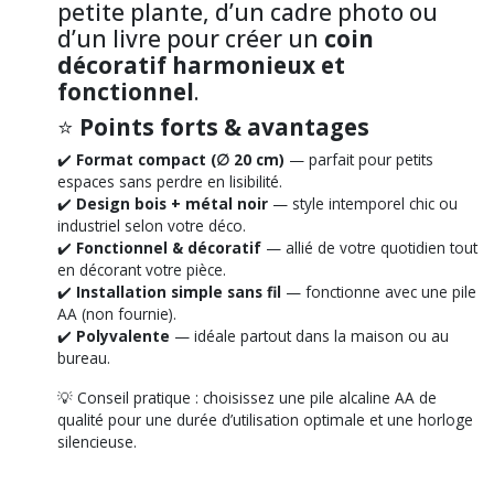
petite plante, d’un cadre photo ou
d’un livre pour créer un
coin
décoratif harmonieux et
fonctionnel
.
⭐
Points forts & avantages
✔️
Format compact (∅ 20 cm)
— parfait pour petits
espaces sans perdre en lisibilité.
✔️
Design bois + métal noir
— style intemporel chic ou
industriel selon votre déco.
✔️
Fonctionnel & décoratif
— allié de votre quotidien tout
en décorant votre pièce.
✔️
Installation simple sans fil
— fonctionne avec une pile
AA (non fournie).
✔️
Polyvalente
— idéale partout dans la maison ou au
bureau.
💡
Conseil pratique :
choisissez une pile alcaline AA de
qualité pour une durée d’utilisation optimale et une horloge
silencieuse.