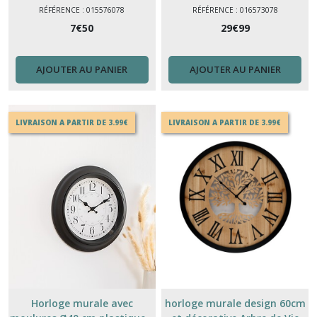
ET DESIGN RÉVEIL
ET DESIGN RÉVEIL
RÉFÉRENCE : 015576078
RÉFÉRENCE : 016573078
7
€
50
29
€
99
AJOUTER AU PANIER
AJOUTER AU PANIER
LIVRAISON A PARTIR DE 3.99€
LIVRAISON A PARTIR DE 3.99€
Horloge murale avec
horloge murale design 60cm