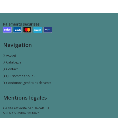
Paiements sécurisés
Navigation
Accueil
Catalogue
Contact
Qui sommes nous ?
Conditions générales de vente
Mentions légales
Ce site est édité par BAZAR PSE.
SIREN : 80356678500025