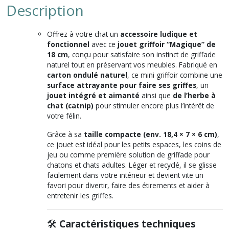
Description
Offrez à votre chat un
accessoire ludique et
fonctionnel
avec ce
jouet griffoir “Magique” de
18 cm
, conçu pour satisfaire son instinct de griffade
naturel tout en préservant vos meubles. Fabriqué en
carton ondulé naturel
, ce mini griffoir combine une
surface attrayante pour faire ses griffes
, un
jouet intégré et aimanté
ainsi que
de l’herbe à
chat (catnip)
pour stimuler encore plus l’intérêt de
votre félin.
Grâce à sa
taille compacte (env. 18,4 × 7 × 6 cm)
,
ce jouet est idéal pour les petits espaces, les coins de
jeu ou comme première solution de griffade pour
chatons et chats adultes. Léger et recyclé, il se glisse
facilement dans votre intérieur et devient vite un
favori pour divertir, faire des étirements et aider à
entretenir les griffes.
🛠️
Caractéristiques techniques