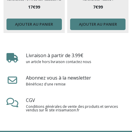
17
€
99
7
€
99
AJOUTER AU PANIER
AJOUTER AU PANIER
Livraison à partir de 3.99€
un article hors livraison contactez nous
Abonnez vous à la newsletter
Bénéficiez d'une remise
CGV
Conditions générales de vente des produits et services
vendus sur le site irisiamaison.fr