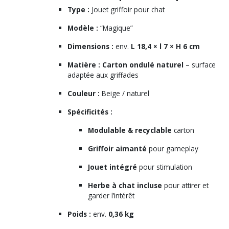
Type :
Jouet griffoir pour chat
Modèle :
“Magique”
Dimensions :
env.
L 18,4 × l 7 × H 6 cm
Matière :
Carton ondulé naturel
– surface
adaptée aux griffades
Couleur :
Beige / naturel
Spécificités :
Modulable & recyclable
carton
Griffoir aimanté
pour gameplay
Jouet intégré
pour stimulation
Herbe à chat incluse
pour attirer et
garder l’intérêt
Poids :
env.
0,36 kg