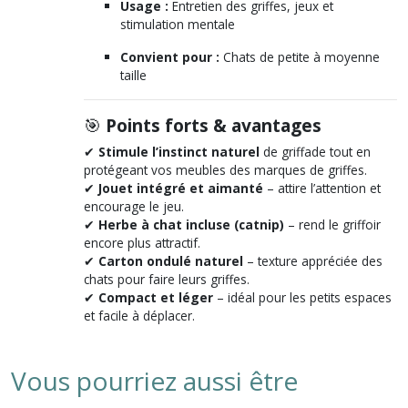
Usage :
Entretien des griffes, jeux et
stimulation mentale
Convient pour :
Chats de petite à moyenne
taille
🎯
Points forts & avantages
✔
Stimule l’instinct naturel
de griffade tout en
protégeant vos meubles des marques de griffes.
✔
Jouet intégré et aimanté
– attire l’attention et
encourage le jeu.
✔
Herbe à chat incluse (catnip)
– rend le griffoir
encore plus attractif.
✔
Carton ondulé naturel
– texture appréciée des
chats pour faire leurs griffes.
✔
Compact et léger
– idéal pour les petits espaces
et facile à déplacer.
Vous pourriez aussi être