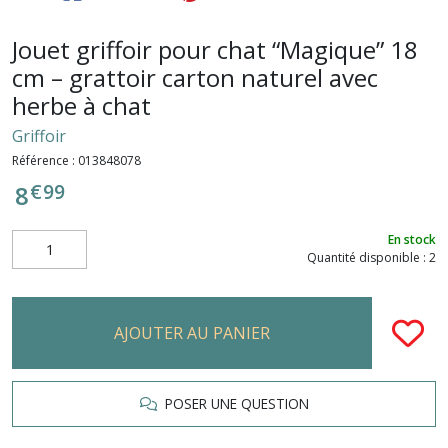
Jouet griffoir pour chat “Magique” 18
cm – grattoir carton naturel avec
herbe à chat
Griffoir
Référence :
013848078
€
99
8
En stock
Quantité disponible : 2
AJOUTER AU PANIER
POSER UNE QUESTION