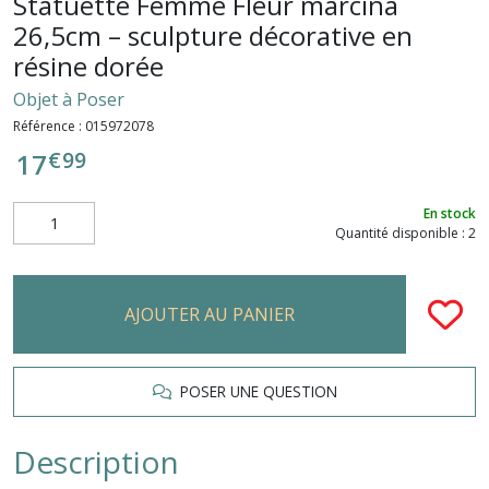
Statuette Femme Fleur marcina
26,5cm – sculpture décorative en
résine dorée
Objet à Poser
Référence :
015972078
€
99
17
En stock
Quantité disponible : 2
AJOUTER AU PANIER
POSER UNE QUESTION
Description