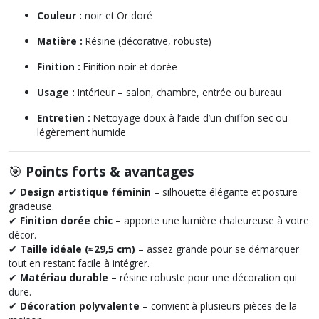
Couleur :
noir et Or doré
Matière :
Résine (décorative, robuste)
Finition :
Finition noir et dorée
Usage :
Intérieur – salon, chambre, entrée ou bureau
Entretien :
Nettoyage doux à l’aide d’un chiffon sec ou
légèrement humide
🎯
Points forts & avantages
✔
Design artistique féminin
– silhouette élégante et posture
gracieuse.
✔
Finition dorée chic
– apporte une lumière chaleureuse à votre
décor.
✔
Taille idéale (≈29,5 cm)
– assez grande pour se démarquer
tout en restant facile à intégrer.
✔
Matériau durable
– résine robuste pour une décoration qui
dure.
✔
Décoration polyvalente
– convient à plusieurs pièces de la