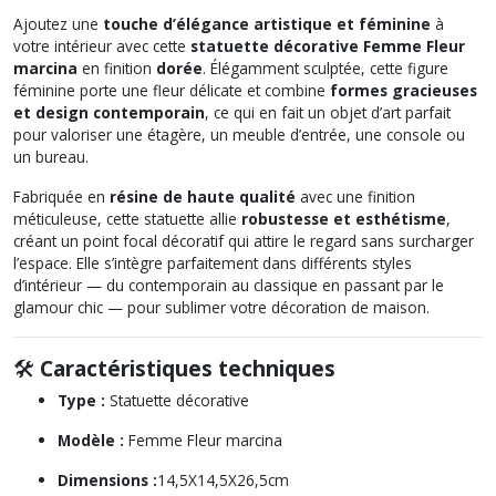
Ajoutez une
touche d’élégance artistique et féminine
à
votre intérieur avec cette
statuette décorative
Femme Fleur
marcina
en finition
dorée
. Élégamment sculptée, cette figure
féminine porte une fleur délicate et combine
formes gracieuses
et design contemporain
, ce qui en fait un objet d’art parfait
pour valoriser une étagère, un meuble d’entrée, une console ou
un bureau.
Fabriquée en
résine de haute qualité
avec une finition
méticuleuse, cette statuette allie
robustesse et esthétisme
,
créant un point focal décoratif qui attire le regard sans surcharger
l’espace. Elle s’intègre parfaitement dans différents styles
d’intérieur — du contemporain au classique en passant par le
glamour chic — pour sublimer votre décoration de maison.
🛠️
Caractéristiques techniques
Type :
Statuette décorative
Modèle :
Femme Fleur
marcina
Dimensions :
14,5X14,5X26,5cm