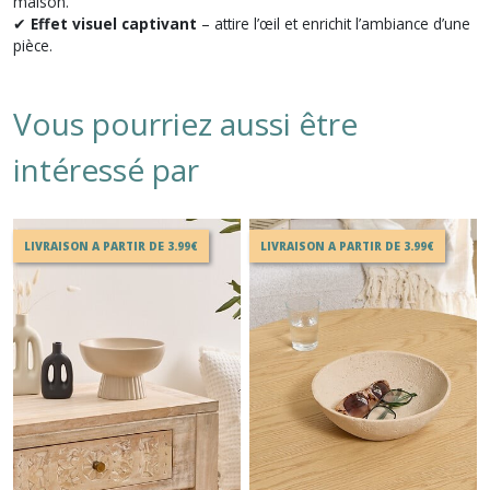
maison.
✔
Effet visuel captivant
– attire l’œil et enrichit l’ambiance d’une
pièce.
Vous pourriez aussi être
intéressé par
LIVRAISON A PARTIR DE 3.99€
LIVRAISON A PARTIR DE 3.99€