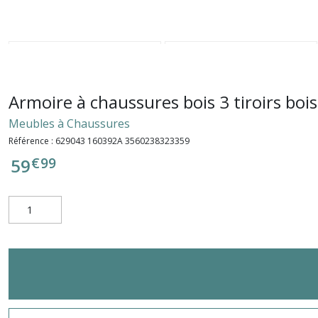
Armoire à chaussures bois 3 tiroirs bo
Meubles à Chaussures
Référence :
629043 160392A 3560238323359
€
99
59