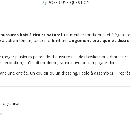
POSER UNE QUESTION
aussures bois 3 tiroirs naturel
, un meuble fonctionnel et élégant co
à votre intérieur, tout en offrant un
rangement pratique et discre
 ranger plusieurs paires de chaussures — des baskets aux chaussures de v
 décoration, qu’il soit moderne, scandinave ou campagne chic.
s une entrée, un couloir ou un dressing. Facile à assembler, il repré
t organisé
te