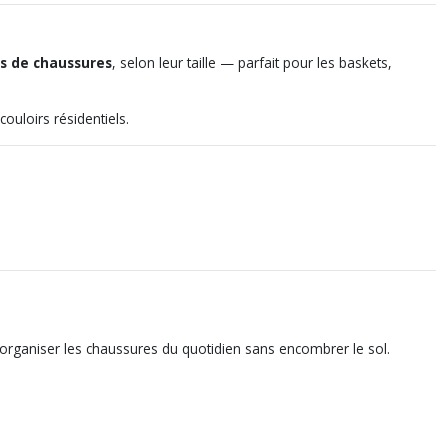
es de chaussures
, selon leur taille — parfait pour les baskets,
ouloirs résidentiels.
our organiser les chaussures du quotidien sans encombrer le sol.