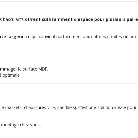
irs basculants
offrent suffisamment d’espace pour plusieurs pair
ite largeur
, ce qui convient parfaitement aux entrées étroites ou aux c
dommager la surface MDF.
té optimale.
taille (baskets, chaussures ville, sandales). C’est une solution idéale p
 le montage chez vous.