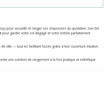
nçu pour accueillir et ranger vos chaussures du quotidien. Son fini
t
pour garder votre sol dégagé et votre entrée parfaitement
ille — tout en facilitant l’accès grâce à leur ouverture intuitive.
sente une solution de rangement à la fois pratique et esthétique