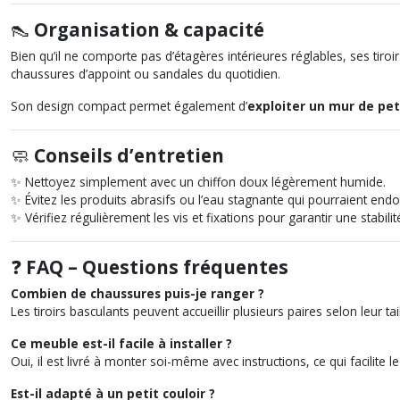
👠
Organisation & capacité
Bien qu’il ne comporte pas d’étagères intérieures réglables, ses tiro
chaussures d’appoint ou sandales du quotidien.
Son design compact permet également d’
exploiter un mur de pet
🧼
Conseils d’entretien
✨ Nettoyez simplement avec un chiffon doux légèrement humide.
✨ Évitez les produits abrasifs ou l’eau stagnante qui pourraient en
✨ Vérifiez régulièrement les vis et fixations pour garantir une stabili
❓
FAQ – Questions fréquentes
Combien de chaussures puis-je ranger ?
Les tiroirs basculants peuvent accueillir plusieurs paires selon leur 
Ce meuble est-il facile à installer ?
Oui, il est livré à monter soi-même avec instructions, ce qui facilite
Est-il adapté à un petit couloir ?