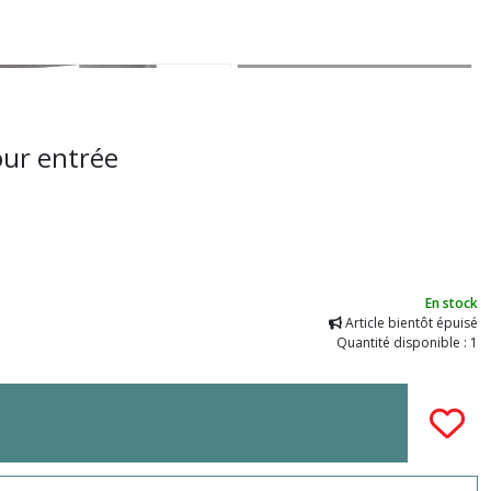
our entrée
En stock
Article bientôt épuisé
Quantité disponible : 1