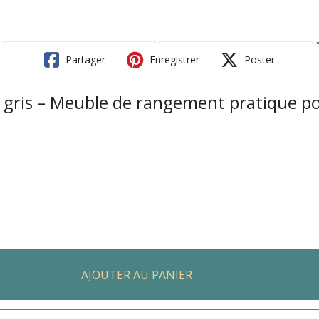
Partager
Enregistrer
Poster
is gris – Meuble de rangement pratique p
AJOUTER AU PANIER