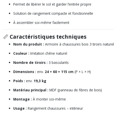
Permet de libérer le sol et garder l’entrée propre
Solution de rangement compacte et fonctionnelle
À assembler soi-même facilement
📏
Caractéristiques techniques
Nom du produit :
Armoire à chaussures bois 3 tiroirs naturel
Couleur :
Imitation chêne naturel
Nombre de tiroirs :
3 basculants
Dimensions :
env.
24 × 60 × 115 cm
(P × L × H)
Poids :
env.
19,3 kg
Matériau principal :
MDF (panneau de fibres de bois)
Montage :
À monter soi-même
Usage :
Rangement chaussures – intérieur