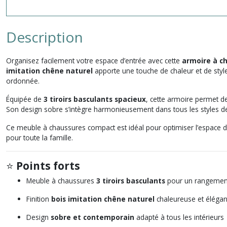
Description
Organisez facilement votre espace d’entrée avec cette
armoire à ch
imitation chêne naturel
apporte une touche de chaleur et de style 
ordonnée.
Équipée de
3 tiroirs basculants spacieux
, cette armoire permet de
Son design sobre s’intègre harmonieusement dans tous les styles de
Ce meuble à chaussures compact est idéal pour optimiser l’espace dan
pour toute la famille.
⭐
Points forts
Meuble à chaussures
3 tiroirs basculants
pour un rangemen
Finition
bois imitation chêne naturel
chaleureuse et élégan
Design
sobre et contemporain
adapté à tous les intérieurs