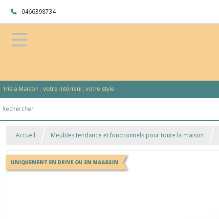
0466398734
Irisia Maison : votre intérieur, votre style
Accueil
Meubles tendance et fonctionnels pour toute la maison
UNIQUEMENT EN DRIVE OU EN MAGASIN