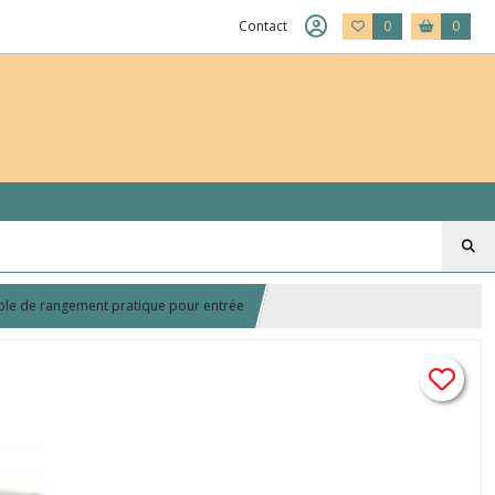
Contact
0
0
euble de rangement pratique pour entrée