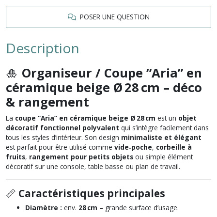
POSER UNE QUESTION
Description
🎍
Organiseur / Coupe “Aria” en
céramique beige Ø 28 cm – déco
& rangement
La
coupe “Aria” en céramique beige Ø 28 cm
est un
objet
décoratif fonctionnel polyvalent
qui s’intègre facilement dans
tous les styles d’intérieur. Son design
minimaliste et élégant
est parfait pour être utilisé comme
vide‑poche
,
corbeille à
fruits
,
rangement pour petits objets
ou simple élément
décoratif sur une console, table basse ou plan de travail.
📏
Caractéristiques principales
Diamètre :
env.
28 cm
– grande surface d’usage.