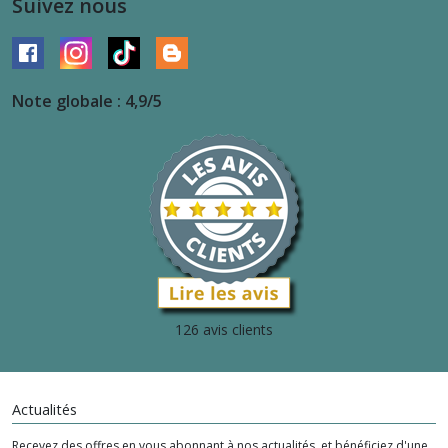
Suivez nous
Note globale : 4,9/5
126 avis clients
Actualités
Recevez des offres en vous abonnant à nos actualités. et bénéficiez d'une