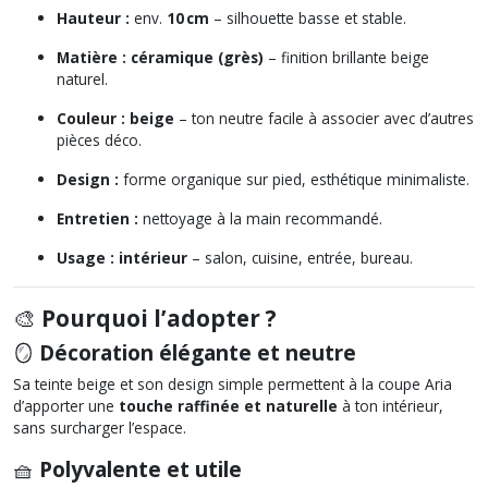
Hauteur :
env.
10 cm
– silhouette basse et stable.
Matière :
céramique (grès)
– finition brillante beige
naturel.
Couleur :
beige
– ton neutre facile à associer avec d’autres
pièces déco.
Design :
forme organique sur pied, esthétique minimaliste.
Entretien :
nettoyage à la main recommandé.
Usage :
intérieur
– salon, cuisine, entrée, bureau.
🎨
Pourquoi l’adopter ?
🪞
Décoration élégante et neutre
Sa teinte beige et son design simple permettent à la coupe Aria
d’apporter une
touche raffinée et naturelle
à ton intérieur,
sans surcharger l’espace.
🧺
Polyvalente et utile