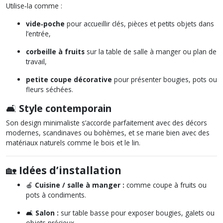
Utilise‑la comme :
vide‑poche
pour accueillir clés, pièces et petits objets dans
l’entrée,
corbeille à fruits
sur la table de salle à manger ou plan de
travail,
petite coupe décorative
pour présenter bougies, pots ou
fleurs séchées.
🛋️
Style contemporain
Son design minimaliste s’accorde parfaitement avec des décors
modernes, scandinaves ou bohèmes, et se marie bien avec des
matériaux naturels comme le bois et le lin.
🏡
Idées d’installation
🍎
Cuisine / salle à manger :
comme coupe à fruits ou
pots à condiments.
🛋️
Salon :
sur table basse pour exposer bougies, galets ou
objets précieux.