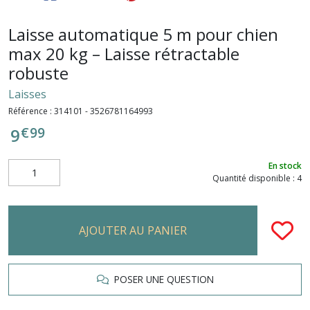
Laisse automatique 5 m pour chien
max 20 kg – Laisse rétractable
robuste
Laisses
Référence :
314101 - 3526781164993
€
99
9
En stock
Quantité disponible : 4
AJOUTER AU PANIER
POSER UNE QUESTION