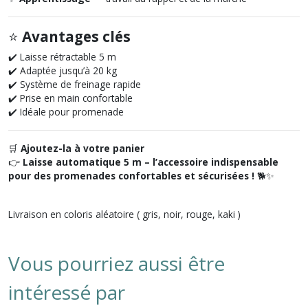
⭐
Avantages clés
✔️ Laisse rétractable 5 m
✔️ Adaptée jusqu’à 20 kg
✔️ Système de freinage rapide
✔️ Prise en main confortable
✔️ Idéale pour promenade
🛒
Ajoutez-la à votre panier
👉
Laisse automatique 5 m – l’accessoire indispensable
pour des promenades confortables et sécurisées !
🐕✨
Livraison en coloris aléatoire ( gris, noir, rouge, kaki )
Vous pourriez aussi être
intéressé par