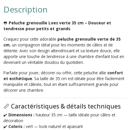
Description
🐸
Peluche grenouille Loes verte 35 cm – Douceur et
tendresse pour petits et grands
Craquez pour cette adorable
peluche grenouille verte de 35
cm
, un compagnon idéal pour les moments de câlins et de
détente. Avec son design attendrissant et sa texture douce, elle
apporte une touche de tendresse à une chambre d’enfant tout en
devenant un véritable doudou du quotidien.
Parfaite pour jouer, décorer ou offrir, cette peluche allie
confort
et esthétique
. Sa taille de 35 cm est idéale pour être facilement
manipulée et câlinée, tout en étant suffisamment grande pour
décorer une chambre.
📏 Caractéristiques & détails techniques
✔️
Dimensions :
hauteur 35 cm — taille idéale pour câlins et
décoration
✔️
Coloris :
vert — look naturel et apaisant