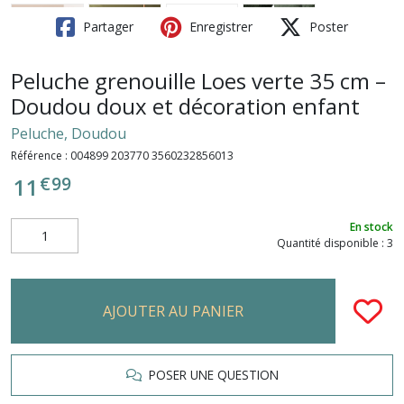
Partager
Enregistrer
Poster
Peluche grenouille Loes verte 35 cm –
Doudou doux et décoration enfant
Peluche, Doudou
Référence :
004899 203770 3560232856013
€
99
11
En stock
Quantité disponible : 3
AJOUTER AU PANIER
POSER UNE QUESTION