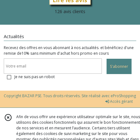
126 avis clients
Actualités
Recevez des offres en vous abonnant à nos actualités. et bénéficiez d'une
remise de10% sans minimum d'achat hors promo en cours
S'abonner
Je ne suis pas un robot
Copyright BAZAR PSE. Tous droits réservés. Site réalisé avec
eProShopping
Accès gérant
Afin de vous offrir une expérience utilisateur optimale sur le site, nous
utilisons des cookies fonctionnels qui assurent le bon fonctionnement
de nos services et en mesurent l’audience. Certains tiers utilisent
également des cookies de suivi marketing sur le site pour vous
montrer des publicités personnalisées sur d’autres sites Web et dans