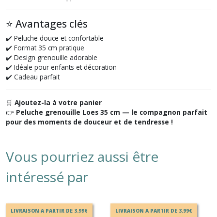
⭐ Avantages clés
✔️ Peluche douce et confortable
✔️ Format 35 cm pratique
✔️ Design grenouille adorable
✔️ Idéale pour enfants et décoration
✔️ Cadeau parfait
🛒
Ajoutez-la à votre panier
👉
Peluche grenouille Loes 35 cm — le compagnon parfait
pour des moments de douceur et de tendresse !
Vous pourriez aussi être
intéressé par
LIVRAISON A PARTIR DE 3.99€
LIVRAISON A PARTIR DE 3.99€