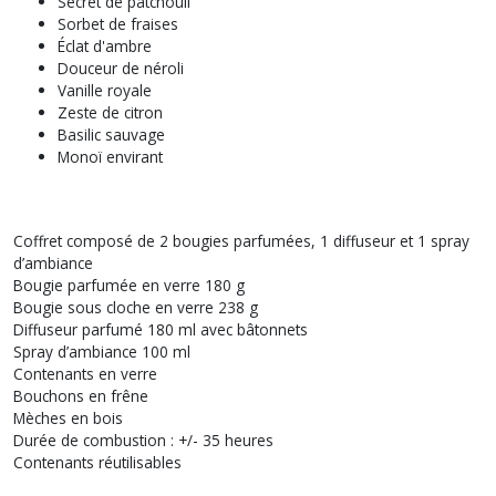
Secret de patchouli
Sorbet de fraises
Éclat d'ambre
Douceur de néroli
Vanille royale
Zeste de citron
Basilic sauvage
Monoï envirant
Coffret composé de 2 bougies parfumées, 1 diffuseur et 1 spray
d’ambiance
Bougie parfumée en verre 180 g
Bougie sous cloche en verre 238 g
Diffuseur parfumé 180 ml avec bâtonnets
Spray d’ambiance 100 ml
Contenants en verre
Bouchons en frêne
Mèches en bois
Durée de combustion : +/- 35 heures
Contenants réutilisables