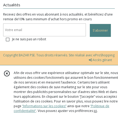
Actualités
Recevez des offres en vous abonnant à nos actualités. et bénéficiez d'une
remise de10% sans minimum d'achat hors promo en cours
S'abonner
Je ne suis pas un robot
Copyright BAZAR PSE. Tous droits réservés. Site réalisé avec
eProShopping
Accès gérant
Afin de vous offrir une expérience utilisateur optimale sur le site, nous
utilisons des cookies fonctionnels qui assurent le bon fonctionnement
de nos services et en mesurent l’audience. Certains tiers utilisent
également des cookies de suivi marketing sur le site pour vous
montrer des publicités personnalisées sur d’autres sites Web et dans
leurs applications. En cliquant sur le bouton “J’accepte” vous acceptez
l’utilisation de ces cookies. Pour en savoir plus, vous pouvez lire notre
page
“Informations sur les cookies”
ainsi que notre
“Politique de
confidentialité“
. Vous pouvez ajuster vos préférences
ici
.