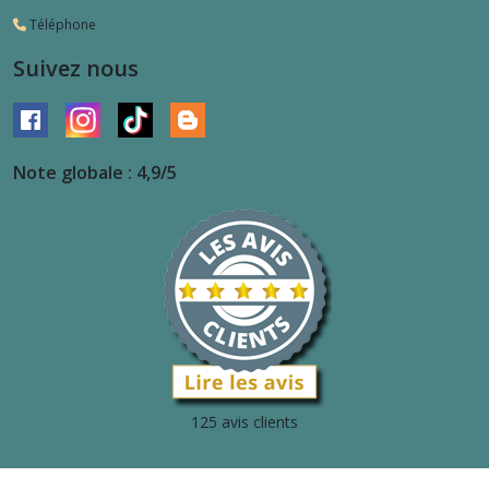
Téléphone
Suivez nous
Note globale : 4,9/5
125 avis clients