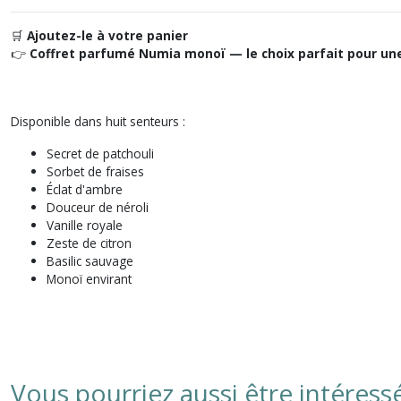
🛒
Ajoutez-le à votre panier
👉
Coffret parfumé Numia monoï — le choix parfait pour une
Disponible dans huit senteurs :
Secret de patchouli
Sorbet de fraises
Éclat d'ambre
Douceur de néroli
Vanille royale
Zeste de citron
Basilic sauvage
Monoï envirant
Vous pourriez aussi être intéress