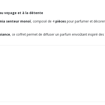
au voyage et à la détente
mia senteur monoï
, composé de 4
pièces
pour parfumer et décorer 
biance
, ce coffret permet de diffuser un parfum envoûtant inspiré des