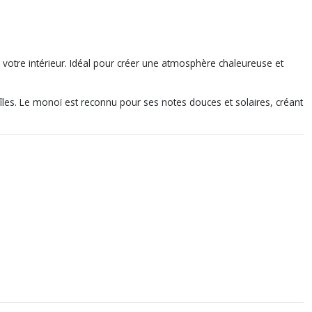
votre intérieur. Idéal pour créer une atmosphère chaleureuse et
 îles. Le monoï est reconnu pour ses notes douces et solaires, créant