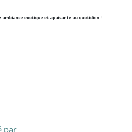
 ambiance exotique et apaisante au quotidien !
é par