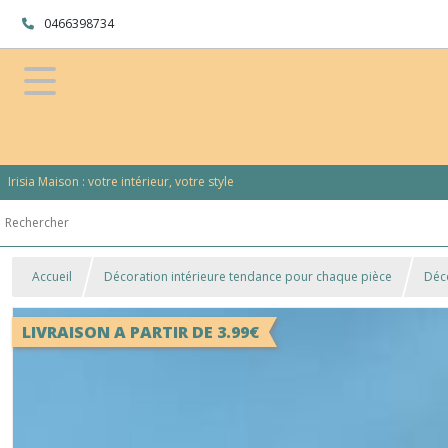
0466398734
Irisia Maison : votre intérieur, votre style
Accueil
Décoration intérieure tendance pour chaque pièce
Déc
LIVRAISON A PARTIR DE 3.99€