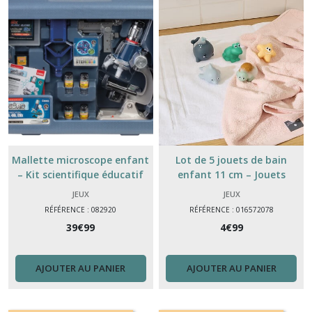
Mallette microscope enfant
Lot de 5 jouets de bain
– Kit scientifique éducatif
enfant 11 cm – Jouets
complet
baignoire bébé
JEUX
JEUX
RÉFÉRENCE : 082920
RÉFÉRENCE : 016572078
39
€
99
4
€
99
AJOUTER AU PANIER
AJOUTER AU PANIER