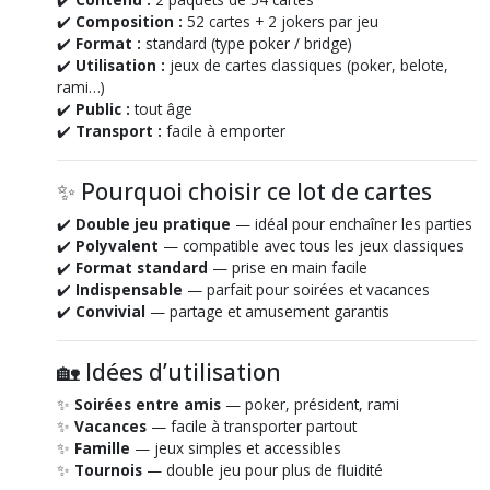
✔️
Composition :
52 cartes + 2 jokers par jeu
✔️
Format :
standard (type poker / bridge)
✔️
Utilisation :
jeux de cartes classiques (poker, belote,
rami…)
✔️
Public :
tout âge
✔️
Transport :
facile à emporter
✨ Pourquoi choisir ce lot de cartes
✔️
Double jeu pratique
— idéal pour enchaîner les parties
✔️
Polyvalent
— compatible avec tous les jeux classiques
✔️
Format standard
— prise en main facile
✔️
Indispensable
— parfait pour soirées et vacances
✔️
Convivial
— partage et amusement garantis
🏡 Idées d’utilisation
✨
Soirées entre amis
— poker, président, rami
✨
Vacances
— facile à transporter partout
✨
Famille
— jeux simples et accessibles
✨
Tournois
— double jeu pour plus de fluidité