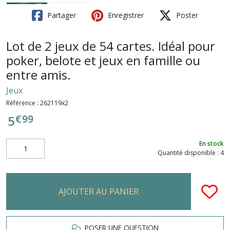
Partager
Enregistrer
Poster
Lot de 2 jeux de 54 cartes. Idéal pour
poker, belote et jeux en famille ou
entre amis.
Jeux
Référence :
262119x2
€
99
5
En stock
Quantité disponible : 4
AJOUTER AU PANIER
POSER UNE QUESTION