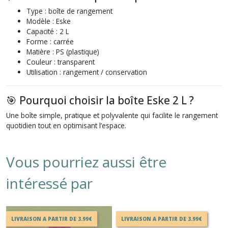
Type : boîte de rangement
Modèle : Eske
Capacité : 2 L
Forme : carrée
Matière : PS (plastique)
Couleur : transparent
Utilisation : rangement / conservation
🎯 Pourquoi choisir la boîte Eske 2 L ?
Une boîte simple, pratique et polyvalente qui facilite le rangement
quotidien tout en optimisant l’espace.
Vous pourriez aussi être
intéressé par
LIVRAISON A PARTIR DE 3.99€
LIVRAISON A PARTIR DE 3.99€