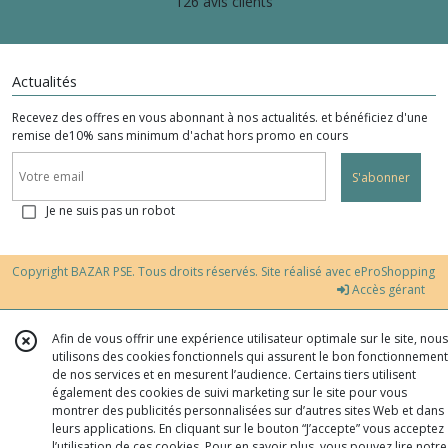
126 avis clients
Actualités
Recevez des offres en vous abonnant à nos actualités. et bénéficiez d'une
remise de10% sans minimum d'achat hors promo en cours
S'abonner
Je ne suis pas un robot
Copyright BAZAR PSE. Tous droits réservés. Site réalisé avec
eProShopping
Accès gérant
Afin de vous offrir une expérience utilisateur optimale sur le site, nous
utilisons des cookies fonctionnels qui assurent le bon fonctionnement
de nos services et en mesurent l’audience. Certains tiers utilisent
également des cookies de suivi marketing sur le site pour vous
montrer des publicités personnalisées sur d’autres sites Web et dans
leurs applications. En cliquant sur le bouton “J’accepte” vous acceptez
l’utilisation de ces cookies. Pour en savoir plus, vous pouvez lire notre