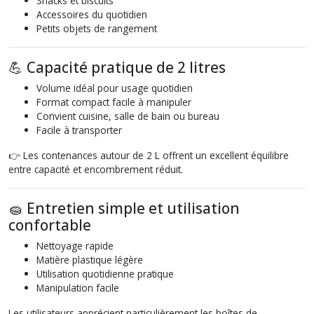
Snacks et biscuits
Accessoires du quotidien
Petits objets de rangement
💪 Capacité pratique de 2 litres
Volume idéal pour usage quotidien
Format compact facile à manipuler
Convient cuisine, salle de bain ou bureau
Facile à transporter
👉 Les contenances autour de 2 L offrent un excellent équilibre
entre capacité et encombrement réduit.
🧽 Entretien simple et utilisation
confortable
Nettoyage rapide
Matière plastique légère
Utilisation quotidienne pratique
Manipulation facile
Les utilisateurs apprécient particulièrement les boîtes de