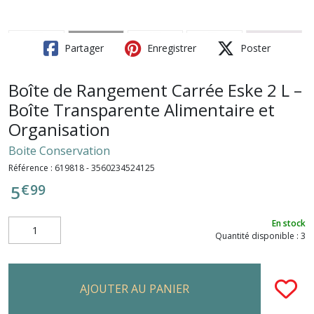
Partager
Enregistrer
Poster
Boîte de Rangement Carrée Eske 2 L –
Boîte Transparente Alimentaire et
Organisation
Boite Conservation
Référence :
619818 - 3560234524125
€
99
5
En stock
Quantité disponible : 3
AJOUTER AU PANIER