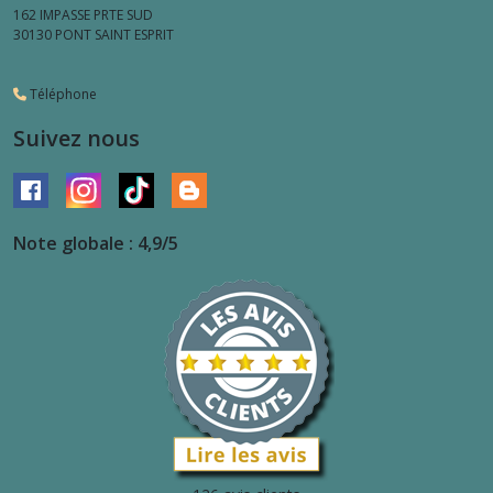
162 IMPASSE PRTE SUD
30130
PONT SAINT ESPRIT
Téléphone
Suivez nous
Note globale : 4,9/5