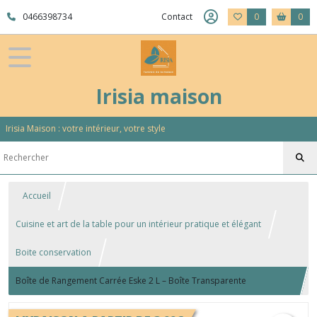
0466398734
Contact
0
0
Irisia maison
Irisia Maison : votre intérieur, votre style
Accueil
Cuisine et art de la table pour un intérieur pratique et élégant
Boite conservation
Boîte de Rangement Carrée Eske 2 L – Boîte Transparente
Alimentaire et Organisation