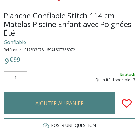
Planche Gonflable Stitch 114 cm –
Matelas Piscine Enfant avec Poignées
Été
Gonflable
Référence :
017833078 - 6941607386972
€
99
9
En stock
Quantité disponible : 3
AJOUTER AU PANIER
POSER UNE QUESTION