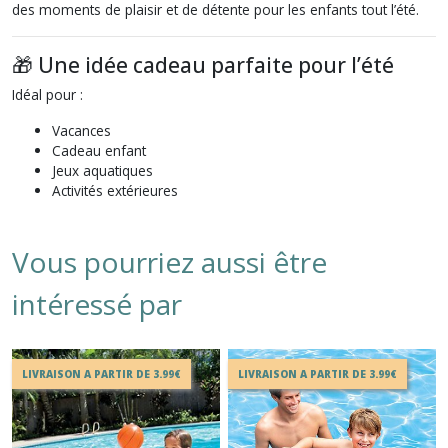
des moments de plaisir et de détente pour les enfants tout l’été.
🎁 Une idée cadeau parfaite pour l’été
Idéal pour :
Vacances
Cadeau enfant
Jeux aquatiques
Activités extérieures
Vous pourriez aussi être
intéressé par
LIVRAISON A PARTIR DE 3.99€
LIVRAISON A PARTIR DE 3.99€