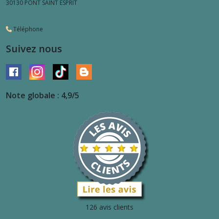
30130
PONT SAINT ESPRIT
Téléphone
Suivez nous
Note globale : 4,9/5
126 avis clients