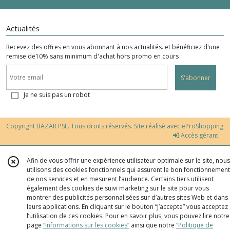
Actualités
Recevez des offres en vous abonnant à nos actualités. et bénéficiez d'une
remise de10% sans minimum d'achat hors promo en cours
S'abonner
Je ne suis pas un robot
Copyright BAZAR PSE. Tous droits réservés. Site réalisé avec
eProShopping
Accès gérant
Afin de vous offrir une expérience utilisateur optimale sur le site, nous
utilisons des cookies fonctionnels qui assurent le bon fonctionnement
de nos services et en mesurent l’audience. Certains tiers utilisent
également des cookies de suivi marketing sur le site pour vous
montrer des publicités personnalisées sur d’autres sites Web et dans
leurs applications. En cliquant sur le bouton “J’accepte” vous acceptez
l’utilisation de ces cookies. Pour en savoir plus, vous pouvez lire notre
page
“Informations sur les cookies”
ainsi que notre
“Politique de