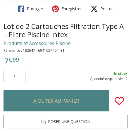
Partager
Enregistrer
Poster
Lot de 2 Cartouches Filtration Type A
– Filtre Piscine Intex
Produits et Accessoires Piscine
Référence :
182647 - 6941057404431
€
99
7
En stock
Quantité disponible : 2
AJOUTER AU PANIER
POSER UNE QUESTION