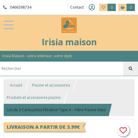
0466398734
Contact
0
0
Irisia maison
Irisia Maison : votre intérieur, votre style
Accueil
Piscine et accessoires
Produits et accessoires piscine
Lot de 2 Cartouches Filtration Type A – Filtre Piscine Intex
LIVRAISON A PARTIR DE 3.99€