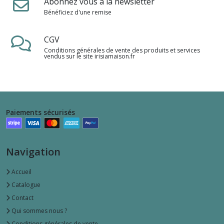
Abonnez vous à la newsletter
Bénéficiez d'une remise
CGV
Conditions générales de vente des produits et services
vendus sur le site irisiamaison.fr
Paiements sécurisés
Navigation
Accueil
Catalogue
Contact
Qui sommes nous ?
Conditions générales de vente