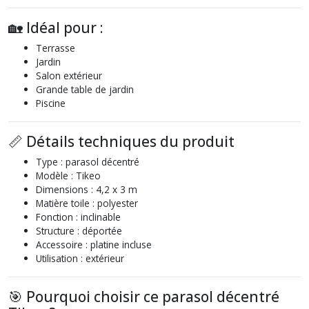
🏡 Idéal pour :
Terrasse
Jardin
Salon extérieur
Grande table de jardin
Piscine
📏 Détails techniques du produit
Type : parasol décentré
Modèle : Tikeo
Dimensions : 4,2 x 3 m
Matière toile : polyester
Fonction : inclinable
Structure : déportée
Accessoire : platine incluse
Utilisation : extérieur
🎯 Pourquoi choisir ce parasol décentré