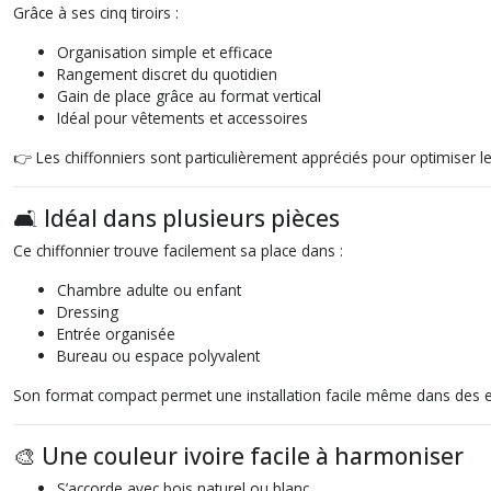
Grâce à ses cinq tiroirs :
Organisation simple et efficace
Rangement discret du quotidien
Gain de place grâce au format vertical
Idéal pour vêtements et accessoires
👉 Les chiffonniers sont particulièrement appréciés pour optimiser l
🛋️ Idéal dans plusieurs pièces
Ce chiffonnier trouve facilement sa place dans :
Chambre adulte ou enfant
Dressing
Entrée organisée
Bureau ou espace polyvalent
Son format compact permet une installation facile même dans des e
🎨 Une couleur ivoire facile à harmoniser
S’accorde avec bois naturel ou blanc