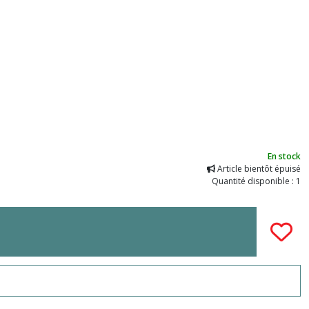
En stock
Article bientôt épuisé
Quantité disponible : 1