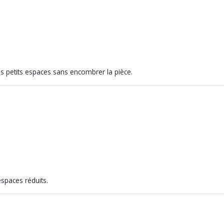
es petits espaces sans encombrer la pièce.
spaces réduits.