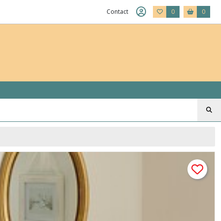
Contact
0
0