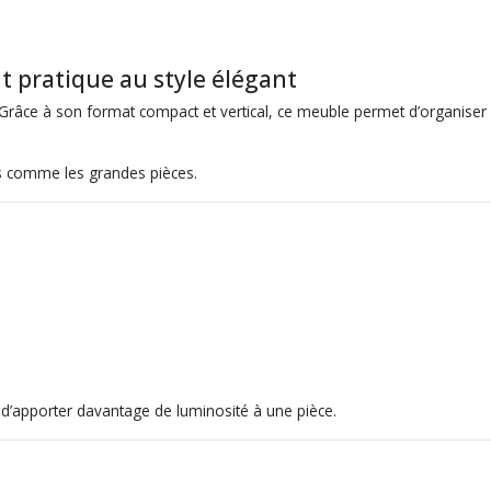
t pratique au style élégant
rs. Grâce à son format compact et vertical, ce meuble permet d’organise
es comme les grandes pièces.
t d’apporter davantage de luminosité à une pièce.