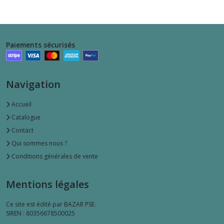
Paiements sécurisés
Navigation
Accueil
Catalogue
Contact
Qui sommes nous ?
Conditions générales de vente
Mentions légales
Ce site est édité par BAZAR PSE.
SIREN : 80356678500025