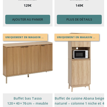
129
€
149
€
AJOUTER AU PANIER
PLUS DE DÉTAILS
UNIQUEMENT EN MAGASIN OU EN DRIVE
UNIQUEMENT EN MAGASIN OU EN DRIVE
Buffet bas Tasso
Buffet de cuisine Abana beige
120 × 40 × 76 cm – meuble
naturel – colonne 1 niche et 4