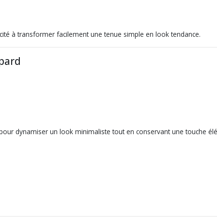
acité à transformer facilement une tenue simple en look tendance.
opard
 pour dynamiser un look minimaliste tout en conservant une touche él