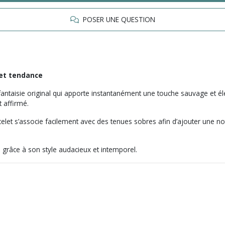
POSER UNE QUESTION
 et tendance
 fantaisie original qui apporte instantanément une touche sauvage et é
t affirmé.
celet s’associe facilement avec des tenues sobres afin d’ajouter une not
grâce à son style audacieux et intemporel.