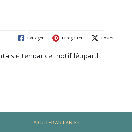
Partager
Enregistrer
Poster
ntaisie tendance motif léopard
AJOUTER AU PANIER