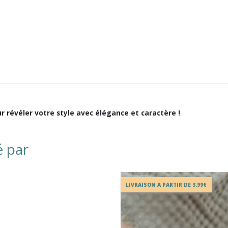
r révéler votre style avec élégance et caractère !
é par
LIVRAISON A PARTIR DE 3.99€