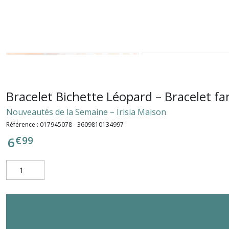
Bracelet Bichette Léopard – Bracelet fa
Nouveautés de la Semaine – Irisia Maison
Référence :
017945078 - 3609810134997
€
99
6