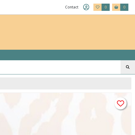
Contact
0
0