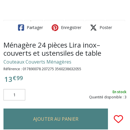
Partager
Enregistrer
Poster
Ménagère 24 pièces Lira inox–
couverts et ustensiles de table
Couteaux Couverts Ménagères
Référence :
017890078 207275 3560238632055
€
99
13
En stock
Quantité disponible : 3
AJOUTER AU PANIER