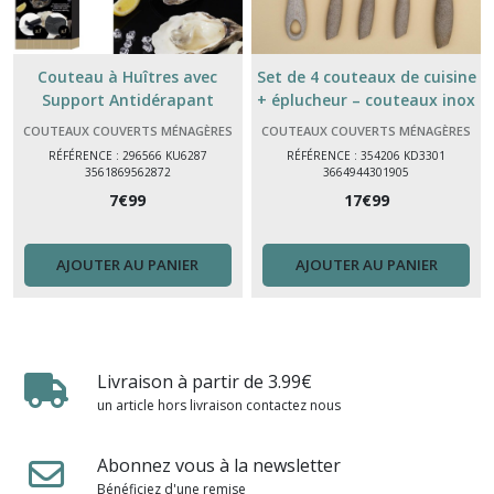
Couteau à Huîtres avec
Set de 4 couteaux de cuisine
Support Antidérapant
+ éplucheur – couteaux inox
Silicone – Ustensile Fruits de
aux manches fibre de blé
COUTEAUX COUVERTS MÉNAGÈRES
COUTEAUX COUVERTS MÉNAGÈRES
Mer
RÉFÉRENCE : 296566 KU6287
RÉFÉRENCE : 354206 KD3301
3561869562872
3664944301905
7
€
99
17
€
99
AJOUTER AU PANIER
AJOUTER AU PANIER
Livraison à partir de 3.99€
un article hors livraison contactez nous
Abonnez vous à la newsletter
Bénéficiez d'une remise