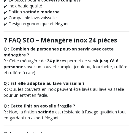
✔️ Inox haute qualité
✔️ Finition
satinée moderne
✔️ Compatible lave‑vaisselle
✔️ Design ergonomique et élégant
❓
FAQ SEO – Ménagère inox 24 pièces
Q : Combien de personnes peut‑on servir avec cette
ménagère ?
R : Cette ménagère de
24 pièces
permet de servir
jusqu’à 6
personnes
avec un couvert complet (couteau, fourchette, cuillère
et cuillère à café).
Q : Est‑elle adaptée au lave‑vaisselle ?
R : Oui, les couverts en inox peuvent être lavés au lave‑vaisselle
pour un entretien facile.
Q : Cette finition est‑elle fragile ?
R : Non, la finition
satinée
est résistante à l’usage quotidien tout
en gardant un aspect élégant.