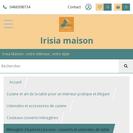
0466398734
Contact
0
0
Irisia maison
Irisia Maison : votre intérieur, votre style
Accueil
Cuisine et art de la table pour un intérieur pratique et élégant
Ustensiles et accessoires de cuisine
Couteaux couverts ménagères
Ménagère 24 pièces Lira inox– couverts et ustensiles de table