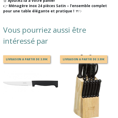
🛒
Ajoutez‑la à votre panier
👉
Ménagère inox 24 pièces Satin – l’ensemble complet
pour une table élégante et pratique !
🍴✨
Vous pourriez aussi être
intéressé par
LIVRAISON A PARTIR DE 3.99€
LIVRAISON A PARTIR DE 3.99€