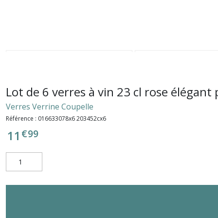
Lot de 6 verres à vin 23 cl rose élégan
Verres Verrine Coupelle
Référence :
016633078x6 203452cx6
€
99
11