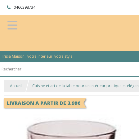
0466398734
Irisia Maison : votre intérieur, votre style
Accueil
Cuisine et art de la table pour un intérieur pratique et élégan
LIVRAISON A PARTIR DE 3.99€