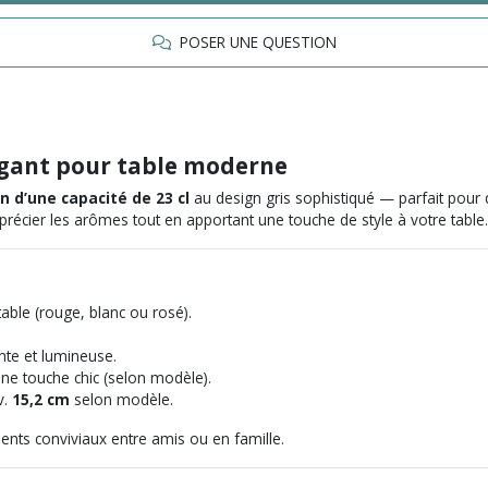
POSER UNE QUESTION
élégant pour table moderne
in d’une capacité de 23 cl
au design
gris sophistiqué
— parfait pour d
précier les arômes tout en apportant une touche de style à votre table.
able (rouge, blanc ou rosé).
nte et lumineuse.
ne touche chic (selon modèle).
v.
15,2 cm
selon modèle.
ents conviviaux entre amis ou en famille.