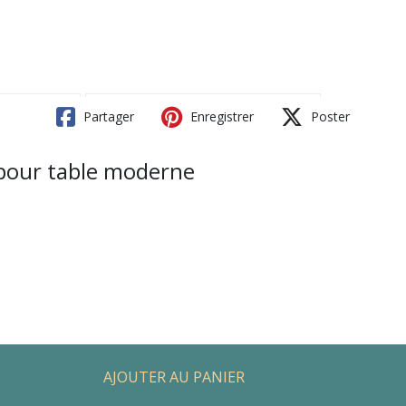
Partager
Enregistrer
Poster
t pour table moderne
AJOUTER AU PANIER