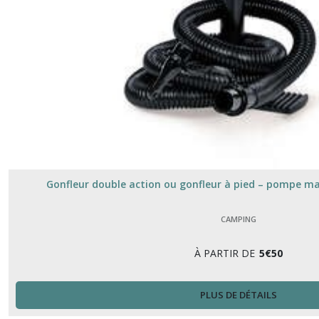
Gonfleur double action ou gonfleur à pied – pompe ma
CAMPING
À PARTIR DE
5
€
50
PLUS DE DÉTAILS