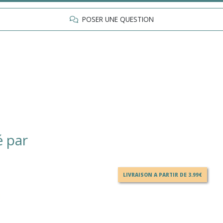
POSER UNE QUESTION
é par
LIVRAISON A PARTIR DE 3.99€