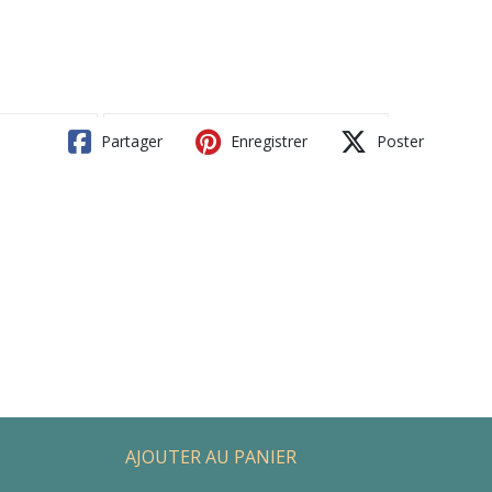
Partager
Enregistrer
Poster
AJOUTER AU PANIER