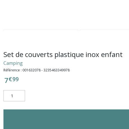
Set de couverts plastique inox enfant
Camping
Référence :
001632078 - 3235463349978
€
99
7