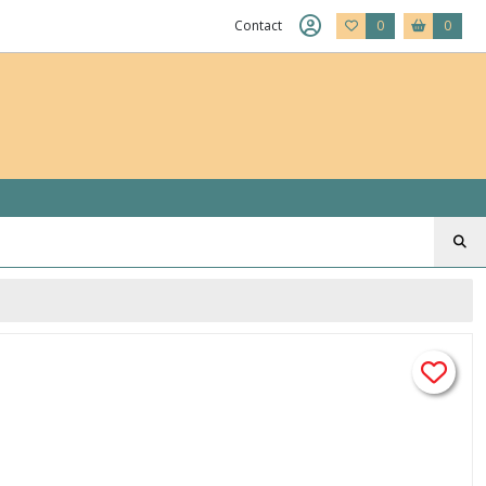
Contact
0
0