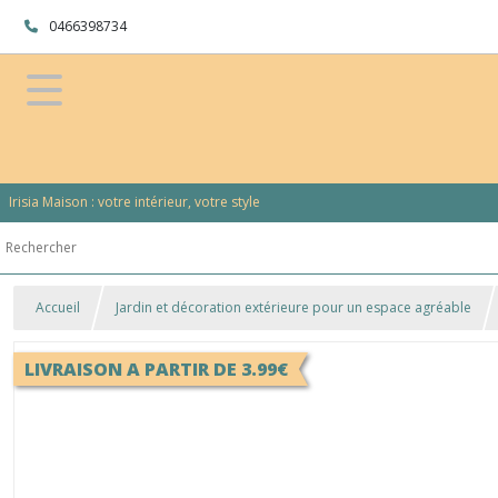
0466398734
Irisia Maison : votre intérieur, votre style
Accueil
Jardin et décoration extérieure pour un espace agréable
LIVRAISON A PARTIR DE 3.99€