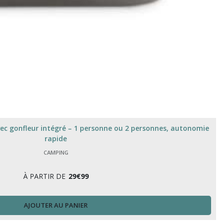
ec gonfleur intégré – 1 personne ou 2 personnes, autonomie
rapide
CAMPING
À PARTIR DE
29
€
99
AJOUTER AU PANIER