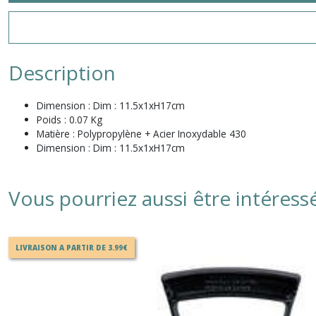
Description
Dimension :
Dim : 11.5x1xH17cm
Poids :
0.07 Kg
Matière :
Polypropylène + Acier Inoxydable 430
Dimension :
Dim : 11.5x1xH17cm
Vous pourriez aussi être intéress
LIVRAISON A PARTIR DE 3.99€