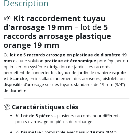
Description
🌱
Kit raccordement tuyau
d'arrosage 19 mm
– lot de
5
raccords arrosage plastique
orange 19 mm
Ce
lot de 5 raccords arrosage en plastique de diamètre 19
mm
est une solution
pratique et économique
pour équiper ou
optimiser ton système d’irrigation de jardin. Les raccords
permettent de connecter tes tuyaux de jardin de manière
rapide
et étanche
, en installant facilement des arroseurs, pistolets ou
dispositifs d’arrosage sur des tuyaux standards de 19 mm (3/4")
de diamètre.
📦
Caractéristiques clés
🔌
Lot de 5 pièces
– plusieurs raccords pour différents
points d’arrosage ou pièces de rechange.
📏
Diamètre :
compatible avec tuyaux
19 mm (3/4")
,