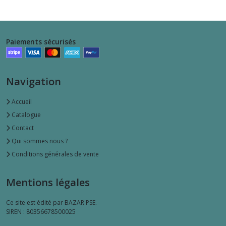
Paiements sécurisés
Navigation
Accueil
Catalogue
Contact
Qui sommes nous ?
Conditions générales de vente
Mentions légales
Ce site est édité par BAZAR PSE.
SIREN : 80356678500025