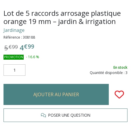
Lot de 5 raccords arrosage plastique
orange 19 mm – jardin & irrigation
Jardinage
Référence :
308188
€
99
4
5
€
99
-
16.6
%
PROMOTION
En stock
Quantité disponible : 3
AJOUTER AU PANIER
POSER UNE QUESTION