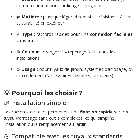
norme courante pour jardinage et irrigation.
🧩
Matière :
plastique léger et robuste – résistance à l’eau
et durabilité en extérieur.
💧
Type :
raccords rapides pour une
connexion facile et
sans outil
.
🔁
Couleur :
orange vif – repérage facile dans les
installations.
⚙️
Usage :
pour tuyaux de jardin, systèmes d’arrosage, ou
raccordement d’accessoires (pistolets, arroseurs).
💡
Pourquoi les choisir ?
🌿 Installation simple
Les raccords de ce lot permettent une
fixation rapide
sur ton
tuyau d’arrosage sans outils complexes, ce qui simplifie
l’installation ou le remplacement au jardin.
💪 Compatible avec les tuyaux standards