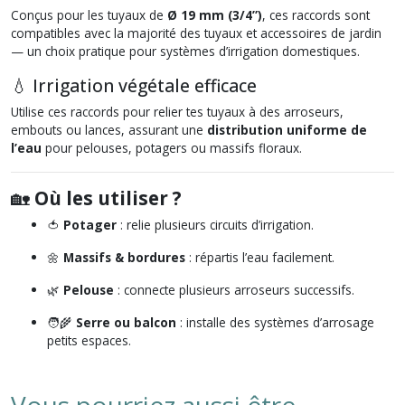
Conçus pour les tuyaux de
Ø 19 mm (3/4”)
, ces raccords sont
compatibles avec la majorité des tuyaux et accessoires de jardin
— un choix pratique pour systèmes d’irrigation domestiques.
💧 Irrigation végétale efficace
Utilise ces raccords pour relier tes tuyaux à des arroseurs,
embouts ou lances, assurant une
distribution uniforme de
l’eau
pour pelouses, potagers ou massifs floraux.
🏡
Où les utiliser ?
🍅
Potager
: relie plusieurs circuits d’irrigation.
🌼
Massifs & bordures
: répartis l’eau facilement.
🌿
Pelouse
: connecte plusieurs arroseurs successifs.
🧑‍🌾
Serre ou balcon
: installe des systèmes d’arrosage
petits espaces.