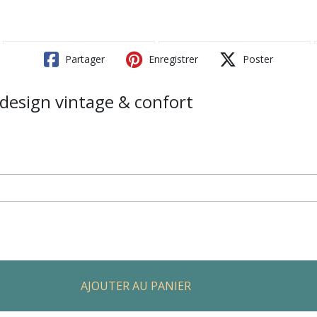
Partager
Enregistrer
Poster
 design vintage & confort
AJOUTER AU PANIER