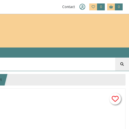
Contact
0
0
rt