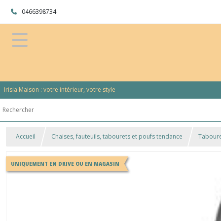
0466398734
Irisia Maison : votre intérieur, votre style
Accueil
Chaises, fauteuils, tabourets et poufs tendance
Taboure
UNIQUEMENT EN DRIVE OU EN MAGASIN