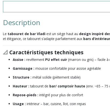
Description
Le
tabouret de bar Vladi
est un siège haut au
design inspiré de
et élégance, ce tabouret s’adapte parfaitement aux
bars d’intérieu
📐
Caractéristiques techniques
Assise :
revêtement
PU effet cuir
(marron ou gris) – facile à
Garnissage :
mousse confortable pour assise agréable
Structure :
métal solide (piètement stable)
Hauteur :
tabouret de
bar/ comptoir haute
(env. ~65 – 75 
Repose-pieds :
intégré pour plus de confort
Usage :
intérieur – bar, cuisine, îlot, coin repas