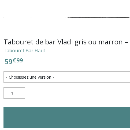
Tabouret de bar Vladi gris ou marron –
Tabouret Bar Haut
€
99
59