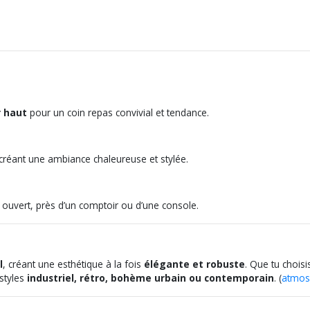
r haut
pour un coin repas convivial et tendance.
 créant une ambiance chaleureuse et stylée.
ouvert, près d’un comptoir ou d’une console.
l
, créant une esthétique à la fois
élégante et robuste
. Que tu chois
 styles
industriel, rétro, bohème urbain ou contemporain
. (
atmos