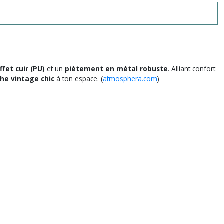
ffet cuir (PU)
et un
piètement en métal robuste
. Alliant confort
he vintage chic
à ton espace. (
atmosphera.com
)