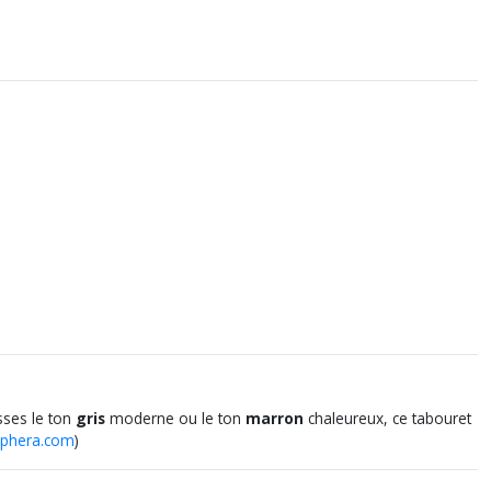
isses le ton
gris
moderne ou le ton
marron
chaleureux, ce tabouret
phera.com
)