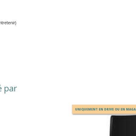
ntretenir)
é par
UNIQUEMENT EN DRIVE OU EN MAGA