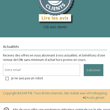
126 avis clients
Actualités
Recevez des offres en vous abonnant à nos actualités. et bénéficiez d'une
remise de10% sans minimum d'achat hors promo en cours
S'abonner
Je ne suis pas un robot
Copyright BAZAR PSE. Tous droits réservés. Site réalisé avec
eProShopping
Accès gérant
Afin de vous offrir une expérience utilisateur optimale sur le site, nous