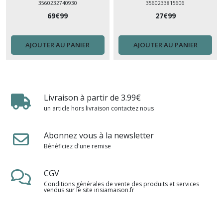
3560232740930
3560233815606
69
€
99
27
€
99
AJOUTER AU PANIER
AJOUTER AU PANIER
Livraison à partir de 3.99€
un article hors livraison contactez nous
Abonnez vous à la newsletter
Bénéficiez d'une remise
CGV
Conditions générales de vente des produits et services
vendus sur le site irisiamaison.fr