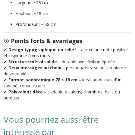
Largeur : ~78 cm
Hauteur : ~18 cm
Profondeur : ~0,8 cm
🎯
Points forts & avantages
✔
Design typographique en relief
– ajoute une note positive
et inspirante à vos murs.
✔
Structure métal solide
– durable avec finition épurée.
✔
Deux messages au choix
– personnalisez selon l’ambiance
de votre pièce.
✔
Format panoramique 78 × 18 cm
– idéal au-dessus d’un
canapé, console ou lit.
✔
Polyvalent déco
– s’adapte à salons, chambres, halls ou
bureaux.
Vous pourriez aussi être
intéressé par