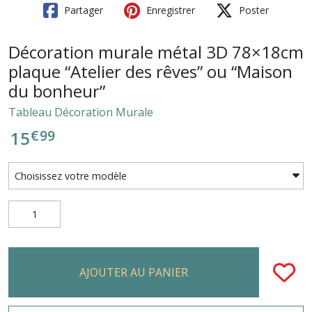
Partager
Enregistrer
Poster
Décoration murale métal 3D 78×18cm
plaque “Atelier des rêves” ou “Maison
du bonheur”
Tableau Décoration Murale
€
99
15
AJOUTER AU PANIER