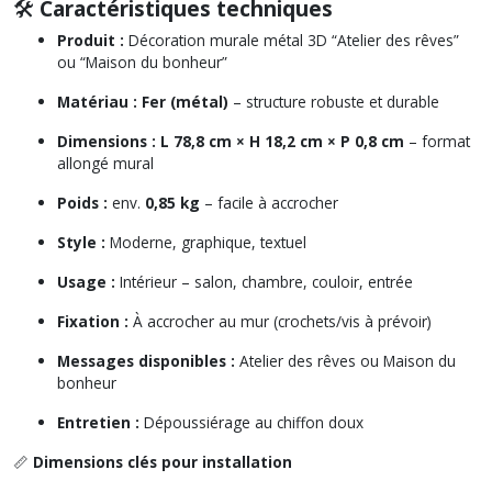
🛠️
Caractéristiques techniques
Produit :
Décoration murale métal 3D
“Atelier des rêves”
ou
“Maison du bonheur”
Matériau :
Fer (métal)
– structure robuste et durable
Dimensions :
L 78,8 cm × H 18,2 cm × P 0,8 cm
– format
allongé mural
Poids :
env.
0,85 kg
– facile à accrocher
Style :
Moderne, graphique, textuel
Usage :
Intérieur – salon, chambre, couloir, entrée
Fixation :
À accrocher au mur (crochets/vis à prévoir)
Messages disponibles :
Atelier des rêves
ou
Maison du
bonheur
Entretien :
Dépoussiérage au chiffon doux
📏
Dimensions clés pour installation