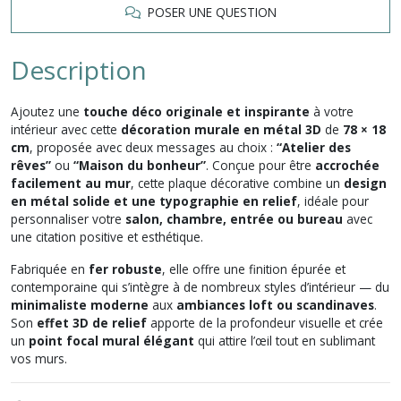
POSER UNE QUESTION
Description
Ajoutez une
touche déco originale et inspirante
à votre
intérieur avec cette
décoration murale en métal 3D
de
78 × 18
cm
, proposée avec deux messages au choix :
“Atelier des
rêves”
ou
“Maison du bonheur”
. Conçue pour être
accrochée
facilement au mur
, cette plaque décorative combine un
design
en métal solide et une typographie en relief
, idéale pour
personnaliser votre
salon, chambre, entrée ou bureau
avec
une citation positive et esthétique.
Fabriquée en
fer robuste
, elle offre une finition épurée et
contemporaine qui s’intègre à de nombreux styles d’intérieur — du
minimaliste moderne
aux
ambiances loft ou scandinaves
.
Son
effet 3D de relief
apporte de la profondeur visuelle et crée
un
point focal mural élégant
qui attire l’œil tout en sublimant
vos murs.